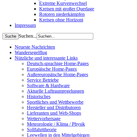
Extreme Kurvenwechsel
Kreisen mit großer Querlage
Rotoren niederkämpfen
Kreisen ohne Horizont
Impressum
Suchen...
Neueste Nachrichten
Wandersegelflug
Nützliche und interessante Links
Deutsch-sprachige Home-Pages
Europäische Home-Pages
Außereuropäische Home-Pages
Service Betriebe
Software & Hardware
Aktuelle Luftraumregelungen
Historisches
Sportliches und Wettbewerbe
Hersteller und Distributoren
Lieferanten und Web-Shops
Wettervorhersage
Meteorologie / Klima / Physik
Sollfahrttheorie
Leewellen in den Mittelgebirgen