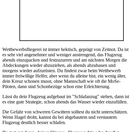
Wettbewerbsfliegerei ist immer hektisch, geprägt von Zeitnot. Da ist
es sehr viel angenehmer und weniger anstrengend, das Flugzeug
abends einzupacken und festzuzurren und am nächsten Morgen die
Abdeckungen wieder abzuziehen, als abends abzubauen und
morgens wieder aufzurüsten. Du findest zwar beim Wettbewerb
immer freiwillige Helfer, aber wenn du alleine bist, ein wenig älter,
dein Kreuz schonen musst, ohne Mannschaft wie oft die MoSe-
Piloten, dann sind Schonbezüge schon eine Erleichterung.
Lässt du dein Flugzeug aufgebaut im "Schlafanzug" stehen, dann ist
es eine gute Strategie, schon abends das Wasser wieder einzufüllen.
Die Gefahr von schweren Gewittern solltest du nicht unterschätzen.
Wenn Hagel droht, kannst du bei abgebautem und verstautem
Flugzeug deutlich besser schlafen.