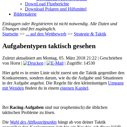
DownLoad Flugberichte
Download Polaren und Hilfsmittel
Bildergalerie
Einloggen oder Registrieren ist nicht notwendig. Alle Daten und
Übungen sind frei zugänglich.
Startseite
>>
... auf den Wettbewerb
>>
Strategie & Taktik
Aufgabentypen taktisch gesehen
Zuletzt aktualisiert am Montag, 05. März 2018 21:22
|
Geschrieben
von Horst
|
|
| Zugriffe: 14530
Hier geht es in erster Linie nicht zuerst um die Taktik gegenüber den
Konkurrenten, sondern darum, wie du die Aufgabe und Situationen
in der Aufgabe angehst. Die Regeln für den kleinräumigen
Umgang
mit Wenden
findest du in einem
eigenen Kapitel
.
Bei
Racing-Aufgaben
sind nur (euphemisch) die üblichen
taktischen Probleme zu lösen.
Die
Wahl des Abflugzeitpunkts
hängt ab von deiner Taktik