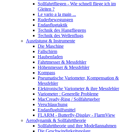
Sollfahrtfliegen - Wie schnell fliege ich im
Gleiten ?
Le vario a la main ...
Ruderbewegungen
Endanflugtaktik
Technik des Hangfliegens
Technik des Wellenflugs
Ausrüstung & Instrumente
Die Maschine
Fallschirm
Haubenfaden
Fahrtmesser & Messfehler
Höhenmesser & Messfehler
Kompass
Pneumatische Variometer, Kompensation &
Messfehler
Elektronische Variometer & ihre Messfehler
Variometer : Generelle Probleme
MacCready-Ring / Sollfahrtgeber
Verschlauchung
Endanflughilfsmittel
FLARM - Butterfly-Display - FlarmView
Aerodynamik & Sollfahrttheorie
Sollfahrttheorie und ihre Modellannahmen
Die Geschwindigkeitspolare