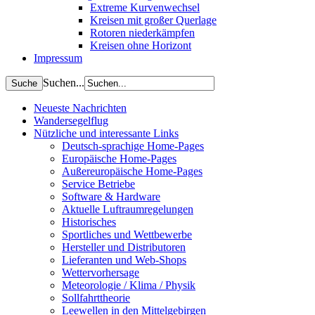
Extreme Kurvenwechsel
Kreisen mit großer Querlage
Rotoren niederkämpfen
Kreisen ohne Horizont
Impressum
Suchen...
Neueste Nachrichten
Wandersegelflug
Nützliche und interessante Links
Deutsch-sprachige Home-Pages
Europäische Home-Pages
Außereuropäische Home-Pages
Service Betriebe
Software & Hardware
Aktuelle Luftraumregelungen
Historisches
Sportliches und Wettbewerbe
Hersteller und Distributoren
Lieferanten und Web-Shops
Wettervorhersage
Meteorologie / Klima / Physik
Sollfahrttheorie
Leewellen in den Mittelgebirgen