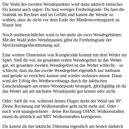
Die Wahl des zweiten Wendepunktes wird dann taktisch einfacher.
Du kannst auch sagen: Du hast weniger Freiheitsgrade. Du hast die
Statistik im Rechner und im Gefühl und kannst die Wende so
wählen, dass du nicht vor dem Ende der Mindestwertungszeit zu
Hause bist.
Noch unübersichtlicher wird es bei mehr als zwei Wendegebieten.
Mit der Wahl jedes Wendepunkts gibst du Freiheitsgrade der
Streckenlängenbestimmung auf.
Eine weitere Dimension von Komplexität kommt mit dem Wetter ins
Spiel. Stell dir vor, im gesamten ersten Wendegebiet ist das Wetter
gut, im gesamten zweiten Wendegebiet ist das Wetter schlecht, - so
schlecht, dass du das zweite Wendegebiet eigentlich nur mühsam
und gerade so erreichen kannst und wieder verlassen musst. Dann
wird der Erfolg des Wettbewerbstags durch die taktischen
Entscheidungen am ersten Wendepunkt besiegelt, gleichgültig ob du
das Wetter am am nächsten Wendepunkt gut kennst oder nicht.
Oder: Stell dir vor, während deines Fluges dreht der Wind um 30°.
Deine Rechnung mit Wolkenstraßen geht nicht mehr auf. Oder -
noch weit unangenehmer - deine Rechnung OHNE Wolkenstraßen
musst du plötzlich auf MIT Wolkenstraßen korrigieren.
Du kannst dir das taktische Dilemma eigentlich am besten dadurch