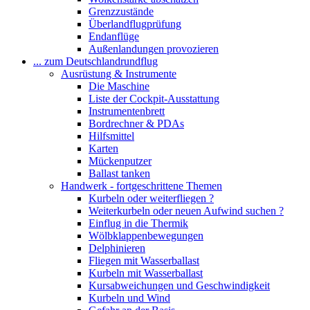
Grenzzustände
Überlandflugprüfung
Endanflüge
Außenlandungen provozieren
... zum Deutschlandrundflug
Ausrüstung & Instrumente
Die Maschine
Liste der Cockpit-Ausstattung
Instrumentenbrett
Bordrechner & PDAs
Hilfsmittel
Karten
Mückenputzer
Ballast tanken
Handwerk - fortgeschrittene Themen
Kurbeln oder weiterfliegen ?
Weiterkurbeln oder neuen Aufwind suchen ?
Einflug in die Thermik
Wölbklappenbewegungen
Delphinieren
Fliegen mit Wasserballast
Kurbeln mit Wasserballast
Kursabweichungen und Geschwindigkeit
Kurbeln und Wind