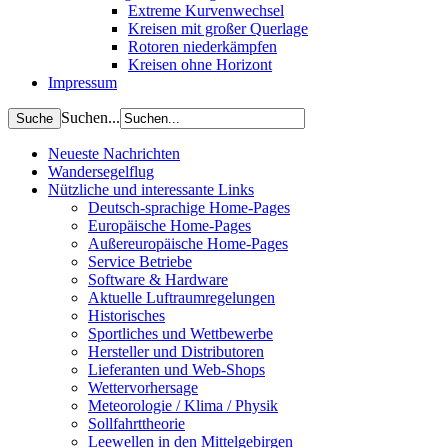
Extreme Kurvenwechsel
Kreisen mit großer Querlage
Rotoren niederkämpfen
Kreisen ohne Horizont
Impressum
Suchen...
Neueste Nachrichten
Wandersegelflug
Nützliche und interessante Links
Deutsch-sprachige Home-Pages
Europäische Home-Pages
Außereuropäische Home-Pages
Service Betriebe
Software & Hardware
Aktuelle Luftraumregelungen
Historisches
Sportliches und Wettbewerbe
Hersteller und Distributoren
Lieferanten und Web-Shops
Wettervorhersage
Meteorologie / Klima / Physik
Sollfahrttheorie
Leewellen in den Mittelgebirgen