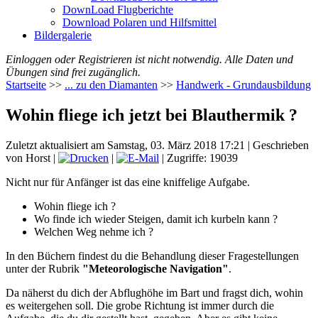
DownLoad Flugberichte
Download Polaren und Hilfsmittel
Bildergalerie
Einloggen oder Registrieren ist nicht notwendig. Alle Daten und
Übungen sind frei zugänglich.
Startseite
>>
... zu den Diamanten
>>
Handwerk - Grundausbildung
Wohin fliege ich jetzt bei Blauthermik ?
Zuletzt aktualisiert am Samstag, 03. März 2018 17:21
|
Geschrieben
von Horst
|
|
| Zugriffe: 19039
Nicht nur für Anfänger ist das eine kniffelige Aufgabe.
Wohin fliege ich ?
Wo finde ich wieder Steigen, damit ich kurbeln kann ?
Welchen Weg nehme ich ?
In den Büchern findest du die Behandlung dieser Fragestellungen
unter der Rubrik
"Meteorologische Navigation"
.
Da näherst du dich der Abflughöhe im Bart und fragst dich, wohin
es weitergehen soll. Die grobe Richtung ist immer durch die