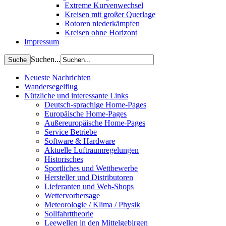
Extreme Kurvenwechsel
Kreisen mit großer Querlage
Rotoren niederkämpfen
Kreisen ohne Horizont
Impressum
Suchen...
Neueste Nachrichten
Wandersegelflug
Nützliche und interessante Links
Deutsch-sprachige Home-Pages
Europäische Home-Pages
Außereuropäische Home-Pages
Service Betriebe
Software & Hardware
Aktuelle Luftraumregelungen
Historisches
Sportliches und Wettbewerbe
Hersteller und Distributoren
Lieferanten und Web-Shops
Wettervorhersage
Meteorologie / Klima / Physik
Sollfahrttheorie
Leewellen in den Mittelgebirgen