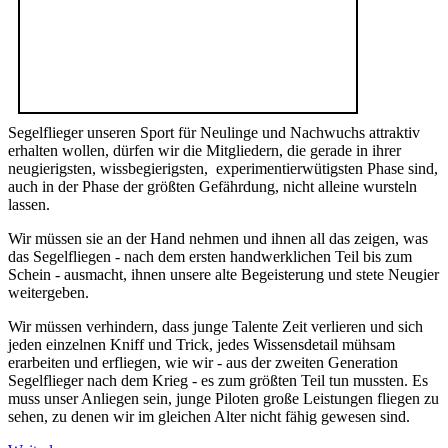
Segelflieger unseren Sport für Neulinge und Nachwuchs attraktiv
erhalten wollen, dürfen wir die Mitgliedern, die gerade in ihrer
neugierigsten, wissbegierigsten, experimentierwütigsten Phase sind,
auch in der Phase der größten Gefährdung, nicht alleine wursteln
lassen.
Wir müssen sie an der Hand nehmen und ihnen all das zeigen, was
das Segelfliegen - nach dem ersten handwerklichen Teil bis zum
Schein - ausmacht, ihnen unsere alte Begeisterung und stete Neugier
weitergeben.
Wir müssen verhindern, dass junge Talente Zeit verlieren und sich
jeden einzelnen Kniff und Trick, jedes Wissensdetail mühsam
erarbeiten und erfliegen, wie wir - aus der zweiten Generation
Segelflieger nach dem Krieg - es zum größten Teil tun mussten. Es
muss unser Anliegen sein, junge Piloten große Leistungen fliegen zu
sehen, zu denen wir im gleichen Alter nicht fähig gewesen sind.