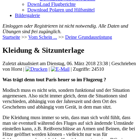
DownLoad Flugberichte
Download Polaren und Hilfsmittel
Bildergalerie
Einloggen oder Registrieren ist nicht notwendig. Alle Daten und
Übungen sind frei zugänglich.
Startseite
>>
Vom Schein ...
>>
Deine Grundausrüstung
Kleidung & Sitzunterlage
Zuletzt aktualisiert am Dienstag, 06. März 2018 23:38
|
Geschrieben
von Horst
|
|
| Zugriffe: 24510
Was trägt denn tout Paris heuer so im Flugzeug ?
Modisch muss es nicht sein, sondern funktional und der Situation
angemessen. Also nicht immer gleich, denn die Situationen sind
verschieden, abhängig von der Jahreszeit und dem Ort des
Geschehens und abhängig vom Gerät, in dem man sitzt.
Die Kleidung muss immer so sein, dass man sich wohl fühlt, dass
man sie eventuell während des Fluges auf sich ändernde Umstände
einstellen kann, z.B. Reißverschlüsse an Armen und Beinen, die bei
Hitze geöffnet werden können - vielleicht nur was für