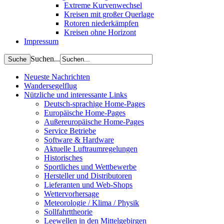
Extreme Kurvenwechsel
Kreisen mit großer Querlage
Rotoren niederkämpfen
Kreisen ohne Horizont
Impressum
Suchen...
Neueste Nachrichten
Wandersegelflug
Nützliche und interessante Links
Deutsch-sprachige Home-Pages
Europäische Home-Pages
Außereuropäische Home-Pages
Service Betriebe
Software & Hardware
Aktuelle Luftraumregelungen
Historisches
Sportliches und Wettbewerbe
Hersteller und Distributoren
Lieferanten und Web-Shops
Wettervorhersage
Meteorologie / Klima / Physik
Sollfahrttheorie
Leewellen in den Mittelgebirgen