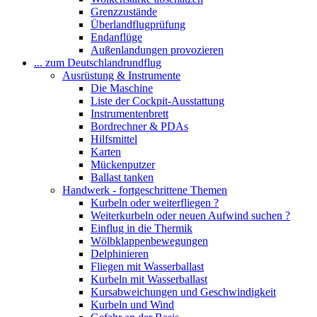
Grenzzustände
Überlandflugprüfung
Endanflüge
Außenlandungen provozieren
... zum Deutschlandrundflug
Ausrüstung & Instrumente
Die Maschine
Liste der Cockpit-Ausstattung
Instrumentenbrett
Bordrechner & PDAs
Hilfsmittel
Karten
Mückenputzer
Ballast tanken
Handwerk - fortgeschrittene Themen
Kurbeln oder weiterfliegen ?
Weiterkurbeln oder neuen Aufwind suchen ?
Einflug in die Thermik
Wölbklappenbewegungen
Delphinieren
Fliegen mit Wasserballast
Kurbeln mit Wasserballast
Kursabweichungen und Geschwindigkeit
Kurbeln und Wind