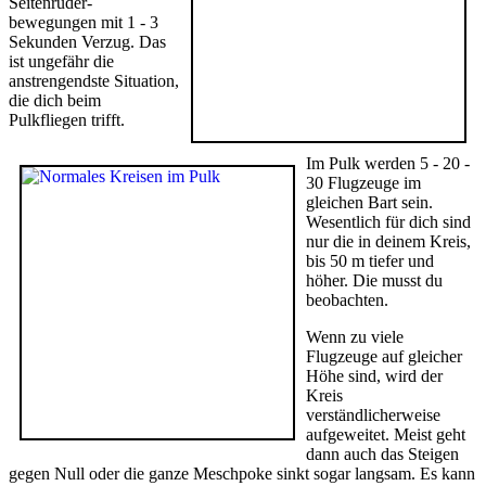
Seitenruder-
bewegungen mit 1 - 3
Sekunden Verzug. Das
ist ungefähr die
anstrengendste Situation,
die dich beim
Pulkfliegen trifft.
Im Pulk werden 5 - 20 -
30 Flugzeuge im
gleichen Bart sein.
Wesentlich für dich sind
nur die in deinem Kreis,
bis 50 m tiefer und
höher. Die musst du
beobachten.
Wenn zu viele
Flugzeuge auf gleicher
Höhe sind, wird der
Kreis
verständlicherweise
aufgeweitet. Meist geht
dann auch das Steigen
gegen Null oder die ganze Meschpoke sinkt sogar langsam. Es kann