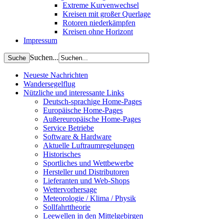
Extreme Kurvenwechsel
Kreisen mit großer Querlage
Rotoren niederkämpfen
Kreisen ohne Horizont
Impressum
Suchen...
Neueste Nachrichten
Wandersegelflug
Nützliche und interessante Links
Deutsch-sprachige Home-Pages
Europäische Home-Pages
Außereuropäische Home-Pages
Service Betriebe
Software & Hardware
Aktuelle Luftraumregelungen
Historisches
Sportliches und Wettbewerbe
Hersteller und Distributoren
Lieferanten und Web-Shops
Wettervorhersage
Meteorologie / Klima / Physik
Sollfahrttheorie
Leewellen in den Mittelgebirgen