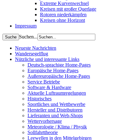
Extreme Kurvenwechsel
Kreisen mit großer Querlage
Rotoren niederkämpfen
Kreisen ohne Horizont
Impressum
Suchen...
Neueste Nachrichten
Wandersegelflug
Nützliche und interessante Links
Deutsch-sprachige Home-Pages
Europäische Home-Pages
Außereuropäische Home-Pages
Service Betriebe
Software & Hardware
Aktuelle Luftraumregelungen
Historisches
Sportliches und Wettbewerbe
Hersteller und Distributoren
Lieferanten und Web-Shops
Wettervorhersage
Meteorologie / Klima / Physik
Sollfahrttheorie
Leewellen in den Mittelgebirgen