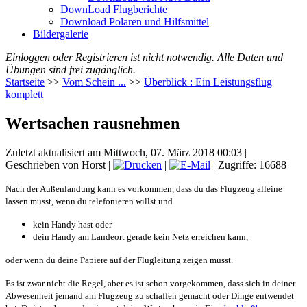
DownLoad Flugberichte
Download Polaren und Hilfsmittel
Bildergalerie
Einloggen oder Registrieren ist nicht notwendig. Alle Daten und
Übungen sind frei zugänglich.
Startseite
>>
Vom Schein ...
>>
Überblick : Ein Leistungsflug
komplett
Wertsachen rausnehmen
Zuletzt aktualisiert am Mittwoch, 07. März 2018 00:03
|
Geschrieben von Horst
|
|
| Zugriffe: 16688
Nach der Außenlandung kann es vorkommen, dass du das Flugzeug alleine
lassen musst, wenn du telefonieren willst und
kein Handy hast oder
dein Handy am Landeort gerade kein Netz erreichen kann,
oder wenn du deine Papiere auf der Flugleitung zeigen musst.
Es ist zwar nicht die Regel, aber es ist schon vorgekommen, dass sich in deiner
Abwesenheit jemand am Flugzeug zu schaffen gemacht oder Dinge entwendet