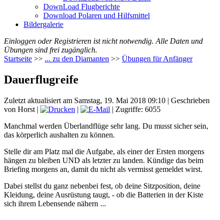
DownLoad Flugberichte
Download Polaren und Hilfsmittel
Bildergalerie
Einloggen oder Registrieren ist nicht notwendig. Alle Daten und
Übungen sind frei zugänglich.
Startseite
>>
... zu den Diamanten
>>
Übungen für Anfänger
Dauerflugreife
Zuletzt aktualisiert am Samstag, 19. Mai 2018 09:10
|
Geschrieben
von Horst
|
|
| Zugriffe: 6055
Manchmal werden Überlandflüge sehr lang. Du musst sicher sein,
das körperlich aushalten zu können.
Stelle dir am Platz mal die Aufgabe, als einer der Ersten morgens
hängen zu bleiben UND als letzter zu landen. Kündige das beim
Briefing morgens an, damit du nicht als vermisst gemeldet wirst.
Dabei stellst du ganz nebenbei fest, ob deine Sitzposition, deine
Kleidung, deine Ausrüstung taugt, - ob die Batterien in der Kiste
sich ihrem Lebensende nähern ...