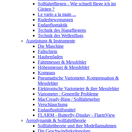
Sollfahrtfliegen - Wie schnell fliege ich im
Gleiten ?
Le vario a la main ...
Ruderbewegungen
Endanflugtaktik
Technik des Hangfliegens
Technik des Wellenflugs
Ausrüstung & Instrumente
Die Maschine
Fallschirm
Haubenfaden
Fahrtmesser & Messfehler
Höhenmesser & Messfehler
Kompass
Pneumatische Variometer, Kompensation &
Messfehler
Elektronische Variometer & ihre Messfehler
Variometer : Generelle Probleme
MacCready-Ring / Sollfahrtgeber
Verschlauchung
Endanflughilfsmittel
FLARM - Butterfly-Display - FlarmView
Aerodynamik & Sollfahrttheorie
Sollfahrttheorie und ihre Modellannahmen
Die Geschwindigkeitspolare