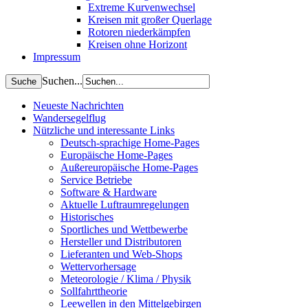
Extreme Kurvenwechsel
Kreisen mit großer Querlage
Rotoren niederkämpfen
Kreisen ohne Horizont
Impressum
Suchen...
Neueste Nachrichten
Wandersegelflug
Nützliche und interessante Links
Deutsch-sprachige Home-Pages
Europäische Home-Pages
Außereuropäische Home-Pages
Service Betriebe
Software & Hardware
Aktuelle Luftraumregelungen
Historisches
Sportliches und Wettbewerbe
Hersteller und Distributoren
Lieferanten und Web-Shops
Wettervorhersage
Meteorologie / Klima / Physik
Sollfahrttheorie
Leewellen in den Mittelgebirgen