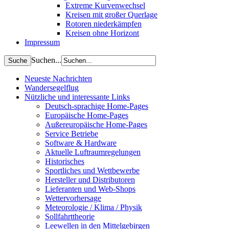
Extreme Kurvenwechsel
Kreisen mit großer Querlage
Rotoren niederkämpfen
Kreisen ohne Horizont
Impressum
Suchen...
Neueste Nachrichten
Wandersegelflug
Nützliche und interessante Links
Deutsch-sprachige Home-Pages
Europäische Home-Pages
Außereuropäische Home-Pages
Service Betriebe
Software & Hardware
Aktuelle Luftraumregelungen
Historisches
Sportliches und Wettbewerbe
Hersteller und Distributoren
Lieferanten und Web-Shops
Wettervorhersage
Meteorologie / Klima / Physik
Sollfahrttheorie
Leewellen in den Mittelgebirgen