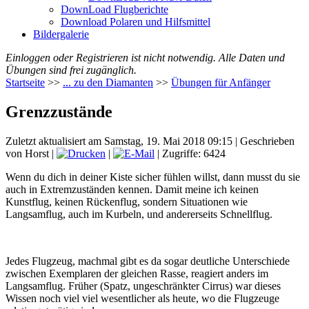
DownLoad Flugberichte
Download Polaren und Hilfsmittel
Bildergalerie
Einloggen oder Registrieren ist nicht notwendig. Alle Daten und
Übungen sind frei zugänglich.
Startseite
>>
... zu den Diamanten
>>
Übungen für Anfänger
Grenzzustände
Zuletzt aktualisiert am Samstag, 19. Mai 2018 09:15
|
Geschrieben
von Horst
|
|
| Zugriffe: 6424
Wenn du dich in deiner Kiste sicher fühlen willst, dann musst du sie
auch in Extremzuständen kennen. Damit meine ich keinen
Kunstflug, keinen Rückenflug, sondern Situationen wie
Langsamflug, auch im Kurbeln, und andererseits Schnellflug.
Jedes Flugzeug, machmal gibt es da sogar deutliche Unterschiede
zwischen Exemplaren der gleichen Rasse, reagiert anders im
Langsamflug. Früher (Spatz, ungeschränkter Cirrus) war dieses
Wissen noch viel viel wesentlicher als heute, wo die Flugzeuge