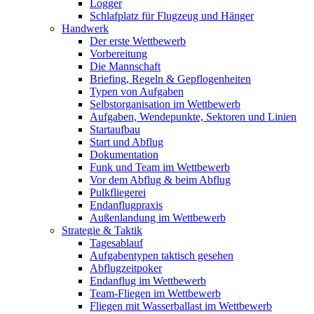
Logger
Schlafplatz für Flugzeug und Hänger
Handwerk
Der erste Wettbewerb
Vorbereitung
Die Mannschaft
Briefing, Regeln & Gepflogenheiten
Typen von Aufgaben
Selbstorganisation im Wettbewerb
Aufgaben, Wendepunkte, Sektoren und Linien
Startaufbau
Start und Abflug
Dokumentation
Funk und Team im Wettbewerb
Vor dem Abflug & beim Abflug
Pulkfliegerei
Endanflugpraxis
Außenlandung im Wettbewerb
Strategie & Taktik
Tagesablauf
Aufgabentypen taktisch gesehen
Abflugzeitpoker
Endanflug im Wettbewerb
Team-Fliegen im Wettbewerb
Fliegen mit Wasserballast im Wettbewerb