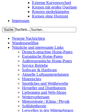
Extreme Kurvenwechsel
Kreisen mit großer Querlage
Rotoren niederkämpfen
Kreisen ohne Horizont
Impressum
Suchen...
Neueste Nachrichten
Wandersegelflug
Nützliche und interessante Links
Deutsch-sprachige Home-Pages
Europäische Home-Pages
Außereuropäische Home-Pages
Service Betriebe
Software & Hardware
Aktuelle Luftraumregelungen
Historisches
Sportliches und Wettbewerbe
Hersteller und Distributoren
Lieferanten und Web-Shops
Wettervorhersage
Meteorologie / Klima / Physik
Sollfahrttheorie
Leewellen in den Mittelgebirgen