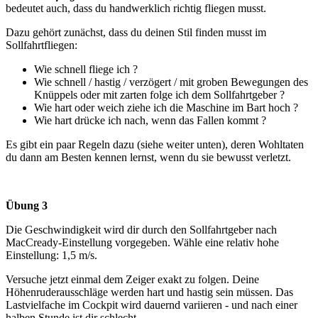
bedeutet auch, dass du handwerklich richtig fliegen musst.
Dazu gehört zunächst, dass du deinen Stil finden musst im
Sollfahrtfliegen:
Wie schnell fliege ich ?
Wie schnell / hastig / verzögert / mit groben Bewegungen des
Knüppels oder mit zarten folge ich dem Sollfahrtgeber ?
Wie hart oder weich ziehe ich die Maschine im Bart hoch ?
Wie hart drücke ich nach, wenn das Fallen kommt ?
Es gibt ein paar Regeln dazu (siehe weiter unten), deren Wohltaten
du dann am Besten kennen lernst, wenn du sie bewusst verletzt.
Übung 3
Die Geschwindigkeit wird dir durch den Sollfahrtgeber nach
MacCready-Einstellung vorgegeben. Wähle eine relativ hohe
Einstellung: 1,5 m/s.
Versuche jetzt einmal dem Zeiger exakt zu folgen. Deine
Höhenruderausschläge werden hart und hastig sein müssen. Das
Lastvielfache im Cockpit wird dauernd variieren - und nach einer
halben Stunde ist dir schlecht.