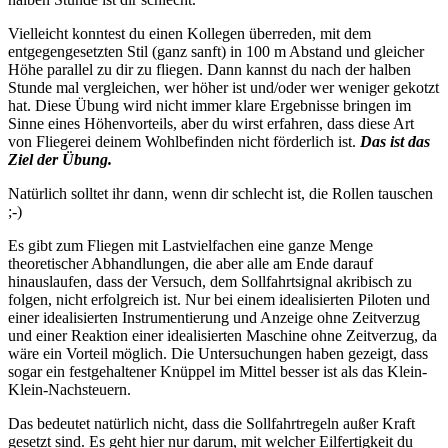
Vielleicht konntest du einen Kollegen überreden, mit dem
entgegengesetzten Stil (ganz sanft) in 100 m Abstand und gleicher
Höhe parallel zu dir zu fliegen. Dann kannst du nach der halben
Stunde mal vergleichen, wer höher ist und/oder wer weniger gekotzt
hat. Diese Übung wird nicht immer klare Ergebnisse bringen im
Sinne eines Höhenvorteils, aber du wirst erfahren, dass diese Art
von Fliegerei deinem Wohlbefinden nicht förderlich ist.
Das ist das
Ziel der Übung.
Natürlich solltet ihr dann, wenn dir schlecht ist, die Rollen tauschen
;-)
Es gibt zum Fliegen mit Lastvielfachen eine ganze Menge
theoretischer Abhandlungen, die aber alle am Ende darauf
hinauslaufen, dass der Versuch, dem Sollfahrtsignal akribisch zu
folgen, nicht erfolgreich ist. Nur bei einem idealisierten Piloten und
einer idealisierten Instrumentierung und Anzeige ohne Zeitverzug
und einer Reaktion einer idealisierten Maschine ohne Zeitverzug, da
wäre ein Vorteil möglich. Die Untersuchungen haben gezeigt, dass
sogar ein festgehaltener Knüppel im Mittel besser ist als das Klein-
Klein-Nachsteuern.
Das bedeutet natürlich nicht, dass die Sollfahrtregeln außer Kraft
gesetzt sind. Es geht hier nur darum, mit welcher Eilfertigkeit du