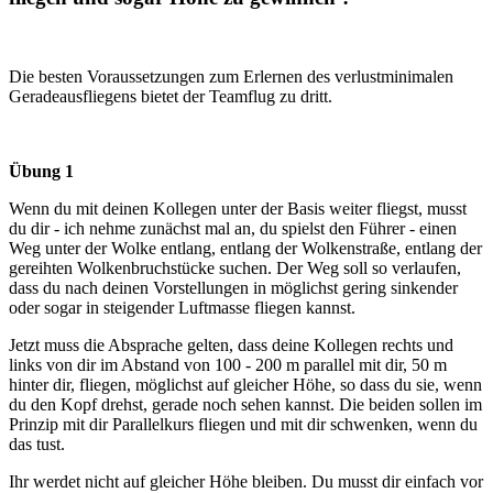
Die besten Voraussetzungen zum Erlernen des verlustminimalen
Geradeausfliegens bietet der Teamflug zu dritt.
Übung 1
Wenn du mit deinen Kollegen unter der Basis weiter fliegst, musst
du dir - ich nehme zunächst mal an, du spielst den Führer - einen
Weg unter der Wolke entlang, entlang der Wolkenstraße, entlang der
gereihten Wolkenbruchstücke suchen. Der Weg soll so verlaufen,
dass du nach deinen Vorstellungen in möglichst gering sinkender
oder sogar in steigender Luftmasse fliegen kannst.
Jetzt muss die Absprache gelten, dass deine Kollegen rechts und
links von dir im Abstand von 100 - 200 m parallel mit dir, 50 m
hinter dir, fliegen, möglichst auf gleicher Höhe, so dass du sie, wenn
du den Kopf drehst, gerade noch sehen kannst. Die beiden sollen im
Prinzip mit dir Parallelkurs fliegen und mit dir schwenken, wenn du
das tust.
Ihr werdet nicht auf gleicher Höhe bleiben. Du musst dir einfach vor