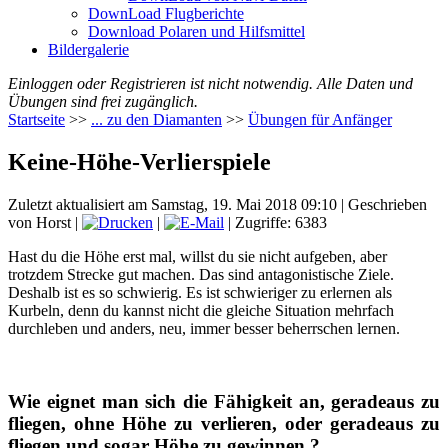
DownLoad Flugberichte
Download Polaren und Hilfsmittel
Bildergalerie
Einloggen oder Registrieren ist nicht notwendig. Alle Daten und
Übungen sind frei zugänglich.
Startseite
>>
... zu den Diamanten
>>
Übungen für Anfänger
Keine-Höhe-Verlierspiele
Zuletzt aktualisiert am Samstag, 19. Mai 2018 09:10
|
Geschrieben
von Horst
|
|
| Zugriffe: 6383
Hast du die Höhe erst mal, willst du sie nicht aufgeben, aber
trotzdem Strecke gut machen. Das sind antagonistische Ziele.
Deshalb ist es so schwierig. Es ist schwieriger zu erlernen als
Kurbeln, denn du kannst nicht die gleiche Situation mehrfach
durchleben und anders, neu, immer besser beherrschen lernen.
Wie eignet man sich die Fähigkeit an, geradeaus zu
fliegen, ohne Höhe zu verlieren, oder geradeaus zu
fliegen und sogar Höhe zu gewinnen ?