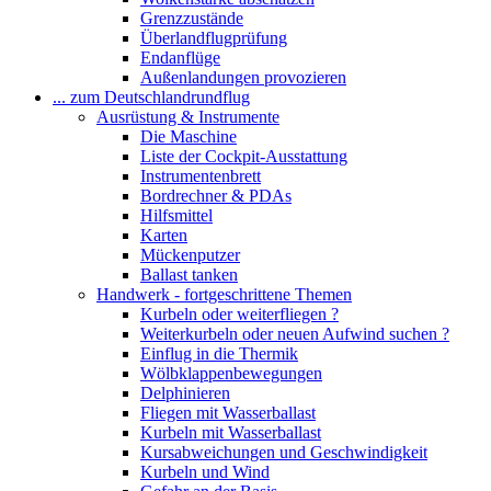
Grenzzustände
Überlandflugprüfung
Endanflüge
Außenlandungen provozieren
... zum Deutschlandrundflug
Ausrüstung & Instrumente
Die Maschine
Liste der Cockpit-Ausstattung
Instrumentenbrett
Bordrechner & PDAs
Hilfsmittel
Karten
Mückenputzer
Ballast tanken
Handwerk - fortgeschrittene Themen
Kurbeln oder weiterfliegen ?
Weiterkurbeln oder neuen Aufwind suchen ?
Einflug in die Thermik
Wölbklappenbewegungen
Delphinieren
Fliegen mit Wasserballast
Kurbeln mit Wasserballast
Kursabweichungen und Geschwindigkeit
Kurbeln und Wind