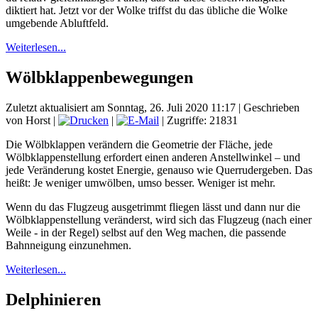
diktiert hat. Jetzt vor der Wolke triffst du das übliche die Wolke
umgebende Abluftfeld.
Weiterlesen...
Wölbklappenbewegungen
Zuletzt aktualisiert am Sonntag, 26. Juli 2020 11:17
|
Geschrieben
von Horst
|
|
| Zugriffe: 21831
Die Wölbklappen verändern die Geometrie der Fläche, jede
Wölbklappenstellung erfordert einen anderen Anstellwinkel – und
jede Veränderung kostet Energie, genauso wie Querrudergeben. Das
heißt: Je weniger umwölben, umso besser. Weniger ist mehr.
Wenn du das Flugzeug ausgetrimmt fliegen lässt und dann nur die
Wölbklappenstellung veränderst, wird sich das Flugzeug (nach einer
Weile - in der Regel) selbst auf den Weg machen, die passende
Bahnneigung einzunehmen.
Weiterlesen...
Delphinieren