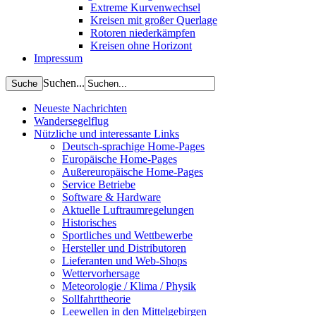
Extreme Kurvenwechsel
Kreisen mit großer Querlage
Rotoren niederkämpfen
Kreisen ohne Horizont
Impressum
Suchen...
Neueste Nachrichten
Wandersegelflug
Nützliche und interessante Links
Deutsch-sprachige Home-Pages
Europäische Home-Pages
Außereuropäische Home-Pages
Service Betriebe
Software & Hardware
Aktuelle Luftraumregelungen
Historisches
Sportliches und Wettbewerbe
Hersteller und Distributoren
Lieferanten und Web-Shops
Wettervorhersage
Meteorologie / Klima / Physik
Sollfahrttheorie
Leewellen in den Mittelgebirgen