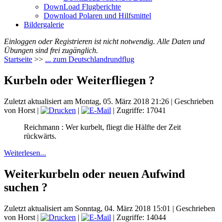
DownLoad Flugberichte
Download Polaren und Hilfsmittel
Bildergalerie
Einloggen oder Registrieren ist nicht notwendig. Alle Daten und
Übungen sind frei zugänglich.
Startseite
>>
... zum Deutschlandrundflug
Kurbeln oder Weiterfliegen ?
Zuletzt aktualisiert am Montag, 05. März 2018 21:26
|
Geschrieben
von Horst
|
|
| Zugriffe: 17041
Reichmann : Wer kurbelt, fliegt die Hälfte der Zeit
rückwärts.
Weiterlesen...
Weiterkurbeln oder neuen Aufwind
suchen ?
Zuletzt aktualisiert am Sonntag, 04. März 2018 15:01
|
Geschrieben
von Horst
|
|
| Zugriffe: 14044