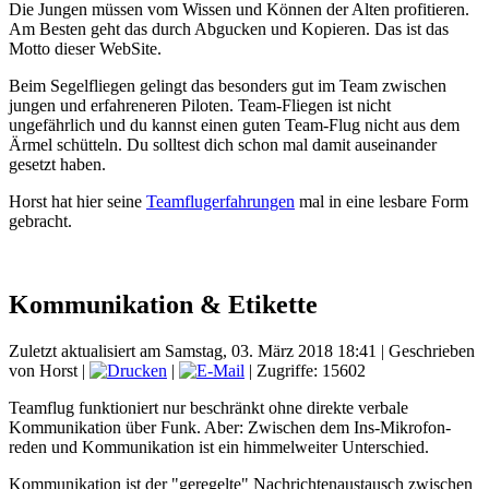
Die Jungen müssen vom Wissen und Können der Alten profitieren.
Am Besten geht das durch Abgucken und Kopieren. Das ist das
Motto dieser WebSite.
Beim Segelfliegen gelingt das besonders gut im Team zwischen
jungen und erfahreneren Piloten. Team-Fliegen ist nicht
ungefährlich und du kannst einen guten Team-Flug nicht aus dem
Ärmel schütteln. Du solltest dich schon mal damit auseinander
gesetzt haben.
Horst hat hier seine
Teamflugerfahrungen
mal in eine lesbare Form
gebracht.
Kommunikation & Etikette
Zuletzt aktualisiert am Samstag, 03. März 2018 18:41
|
Geschrieben
von Horst
|
|
| Zugriffe: 15602
Teamflug funktioniert nur beschränkt ohne direkte verbale
Kommunikation über Funk. Aber: Zwischen dem Ins-Mikrofon-
reden und Kommunikation ist ein himmelweiter Unterschied.
Kommunikation ist der "geregelte" Nachrichtenaustausch zwischen