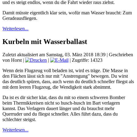
und es steigt endlos, wenn du die Fahrt wieder raus ziehst.
Damit müsste eigentlich klar sein, wofür man Wasser braucht: Zum
Geradeausfliegen.
Weiterlesen...
Kurbeln mit Wasserballast
Zuletzt aktualisiert am Samstag, 03. März 2018 18:39
|
Geschrieben
von Horst
|
|
| Zugriffe: 14323
Wenn dein Flugzeug voll beladen ist, wird es träge. Die Masse in
den Flächen lässt sich nur mit "Anstrengung" bewegen. Du wirst
das deutlich spüren, dass, auch wenn du deutlich schneller fliegst als
mit dem leeren Flugzeug, die Wendigkeit stark abnimmt.
Da ist es dir sicher klar, dass du mit so einem schweren Bomber
beim Thermikkreisen nicht so husch-husch im Bart verlagern
kannst. Das Verlagern dauert länger und du brauchst mehr
Querruder und du fliegst schneller. Alles führt dazu, dass du
schlechter steigst.
Weiterlesen...