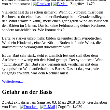
von Administrator
|
|
| Zugriffe: 11470
Vielleicht hast du es schon gemerkt: Wenn du kurbelst, misst dein
Rechner, so du einen hast und er überhaupt beim Geradeausfliegen
den Wind ermitteln kann), meist einen geringeren Wind als zwischen
den Bärten im Gleiten. Das ist keine Fehlmessung deines Rechners,
sondern tatsächlich so. Wie kommt das ?
Bärte, je stärker umso mehr, bilden gegenüber dem synoptischen
Wind ein Hindernis, eine Art zäh am Boden haftende Wurst, die
umströmt und verlangsamt durchströmt wird.
Ist der Bart sehr stark, steht er ziemlich fest und steil über dem
Auslöser, nur wenig mit den Wind geneigt. Der synoptische Wind
"durchströmt" den Bart stark verlangsamt, verglichen mit dem
synoptischen Wind außerhalb des Bartes. Das ist das, was, wie
eingangs erwähnt, was dein Rechner misst.
Weiterlesen...
Gefahr an der Basis
Zuletzt aktualisiert am Samstag, 03. März 2018 18:40
|
Geschrieben
von Horst
|
|
| Zugriffe: 14039