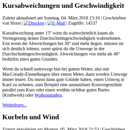
Kursabweichungen und Geschwindigkeit
Zuletzt aktualisiert am Sonntag, 04. März 2018 15:16
|
Geschrieben
von Horst
|
|
| Zugriffe: 14537
Kursabweichung unter 15° wirst du wahrscheinlich kaum als
Verringerung deiner Durchschnittsgeschwindigkeit wahrnehmen.
Erst wenn die Abweichungen bei 30° und mehr liegen, müssen sie
sich deutlich lohnen, sonst spürst du die Umwege in der
Durchschnittsgeschwindigkeit. Abweichungen von mehr als 40°
bedürfen eines guten Grundes.
Wenn du schnell unterwegs bist bei gutem Wetter, also mit
MacCready-Einstellungen über einem Meter, dann werden Umwege
immer teurer. Du musst dann gute Gründe haben, einen Umweg in
Kauf zu nehmen, zum Beispiel eine ausnutzbare Konvergenzlinie
parallel zum Kurs oder einen weithin sichtbar guten Bartes
(Kraftwerk) oder
Wolkenstraßen
.
Weiterlesen...
Kurbeln und Wind
Zuletzt aktualisiert am Montag, 05. März 2018 21:53
|
Geschrieben