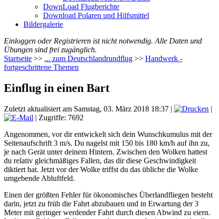
DownLoad Flugberichte
Download Polaren und Hilfsmittel
Bildergalerie
Einloggen oder Registrieren ist nicht notwendig. Alle Daten und
Übungen sind frei zugänglich.
Startseite
>>
... zum Deutschlandrundflug
>>
Handwerk -
fortgeschrittene Themen
Einflug in einen Bart
Zuletzt aktualisiert am Samstag, 03. März 2018 18:37
|
|
| Zugriffe: 7692
Angenommen, vor dir entwickelt sich dein Wunschkumulus mit der
Seitenaufschrift 3 m/s. Du nagelst mit 150 bis 180 km/h auf ihn zu,
je nach Gerät unter deinem Hintern. Zwischen den Wolken hattest
du relativ gleichmäßiges Fallen, das dir diese Geschwindigkeit
diktiert hat. Jetzt vor der Wolke triffst du das übliche die Wolke
umgebende Abluftfeld.
Einen der größten Fehler für ökonomisches Überlandfliegen besteht
darin, jetzt zu früh die Fahrt abzubauen und in Erwartung der 3
Meter mit geringer werdender Fahrt durch diesen Abwind zu eiern.