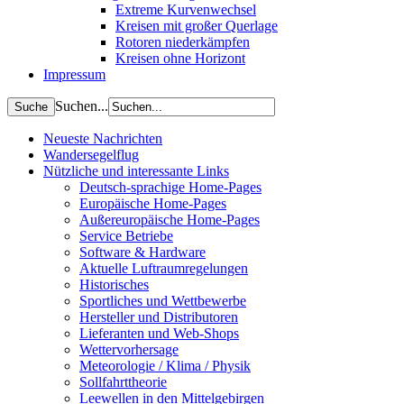
Extreme Kurvenwechsel
Kreisen mit großer Querlage
Rotoren niederkämpfen
Kreisen ohne Horizont
Impressum
Suchen...
Neueste Nachrichten
Wandersegelflug
Nützliche und interessante Links
Deutsch-sprachige Home-Pages
Europäische Home-Pages
Außereuropäische Home-Pages
Service Betriebe
Software & Hardware
Aktuelle Luftraumregelungen
Historisches
Sportliches und Wettbewerbe
Hersteller und Distributoren
Lieferanten und Web-Shops
Wettervorhersage
Meteorologie / Klima / Physik
Sollfahrttheorie
Leewellen in den Mittelgebirgen