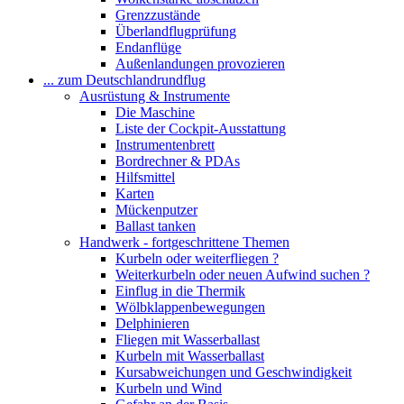
Grenzzustände
Überlandflugprüfung
Endanflüge
Außenlandungen provozieren
... zum Deutschlandrundflug
Ausrüstung & Instrumente
Die Maschine
Liste der Cockpit-Ausstattung
Instrumentenbrett
Bordrechner & PDAs
Hilfsmittel
Karten
Mückenputzer
Ballast tanken
Handwerk - fortgeschrittene Themen
Kurbeln oder weiterfliegen ?
Weiterkurbeln oder neuen Aufwind suchen ?
Einflug in die Thermik
Wölbklappenbewegungen
Delphinieren
Fliegen mit Wasserballast
Kurbeln mit Wasserballast
Kursabweichungen und Geschwindigkeit
Kurbeln und Wind