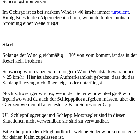
Scherungsturbulenzen.
Im Gebirge ist es bei starkem Wind (> 40 km/h) immer
turbulent
.
Ruhig ist es in den Alpen eigentlich nur, wenn du in der laminaren
Strömung einer Welle fliegst.
Start
Solange der Wind gleichmäßig +-30° von vorn kommt, ist das in der
Regel kein Problem.
Schwierig wird es bei extrem böigem Wind (Windstärke­variationen
> 25 km/h). Hier ist absolute Aufmerksamkeit geboten, dass du das
Schleppflugzeug nicht übersteigst oder unterfliegst.
Noch schwieriger wird es, wenn der Seitenwindwinkel groß wird.
Irgendwo wird da auch der Schlepppilot aufgeben müssen, aber die
Grenzen werden oft angetestet, z.B. in Serres oder Gap.
UL-Schleppflugzeuge und Schlepp-Motorsegler sind in diesen
Situationen nicht verwendbar, sie sind zu verwundbar.
Bitte überprüfe dein Flughandbuch, welche Seitenwindkomponente
für deinen Kahn zugelassen ist.