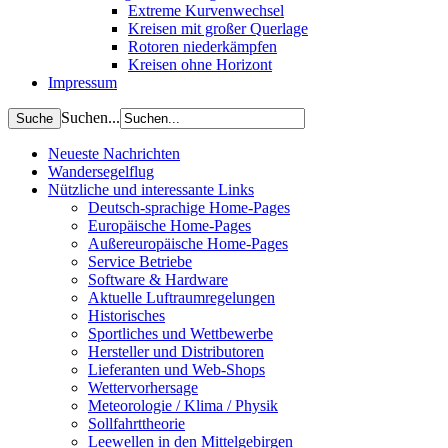
Extreme Kurvenwechsel
Kreisen mit großer Querlage
Rotoren niederkämpfen
Kreisen ohne Horizont
Impressum
Suchen...
Neueste Nachrichten
Wandersegelflug
Nützliche und interessante Links
Deutsch-sprachige Home-Pages
Europäische Home-Pages
Außereuropäische Home-Pages
Service Betriebe
Software & Hardware
Aktuelle Luftraumregelungen
Historisches
Sportliches und Wettbewerbe
Hersteller und Distributoren
Lieferanten und Web-Shops
Wettervorhersage
Meteorologie / Klima / Physik
Sollfahrttheorie
Leewellen in den Mittelgebirgen