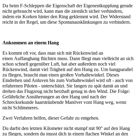
Da beim F-Schleppen die Eigenschaft der Eigenentkupplung gerade
nicht gebraucht wird, kann man die ziemlich sicher verhindern,
indem ein Korken hinter den Ring geklemmt wird. Der Widerstand
reicht in der Regel, um diese Spontanausklinkungen zu verhindern.
Ankommen an einem Hang
Es kommt oft vor, dass man sich mit Rückenwind an
einen Auffanghang flüchten muss. Dann fliegt man vielleicht an sich
schon schnell gegenüber Luft, hat aber außerdem noch viel
Rückenwind, damit viel Trägheit auf den Hang zu. Um hangparallel
zu fliegen, braucht man einen großen Vorhaltewinkel. Dieses
Eindrehen und Anluven bis zum Vorhaltewinkel wird oft - auch von
erfahrenen Piloten - unterschätzt. Sie fangen zu spät damit an und
drehen das Flugzeug nicht herzhaft genug in den Wind. Die Folge:
Gefährliche Annäherungen an den Hang und nach der
Schrecksekunde haarsträubende Manöver vom Hang weg, wenn
nicht Schlimmeres.
Zwei Verfahren helfen, dieser Gefahr zu entgehen.
Du darfst den letzten Kilometer nicht stumpf mit 90° auf den Hang
zu fliegen, sondern du musst dich in einem flachen Winkel an den