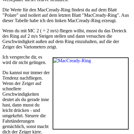
Die Werte für den MacCready-Ring findest du auf dem Blatt
"Polare" und isoliert auf dem letzten Blatt "MacCready-Ring". Aus
dieser Tabelle habe ich den linken MacCready-Ring erzeugt.
Wenn du mit MC 2 ( = 2 m/s) fliegen willst, musst du das Dreieck
des Ring auf 2 m/s Steigen stellen und dann versuchen die
Geschwindigkeit außen auf dem Ring einzuhalten, auf die der
Zeiger des Variometers zeigt.
Ich verspreche dir, es
wird dir nicht gelingen.
Du kannst nur immer der
Tendenz nachfliegen.
Wenn der Zeiger auf
schnellere
Geschwindigkeiten
deutet als du gerade inne
hast, dann musst du
leicht drücken - und
umgekehrt. Steuere die
Fahrtänderungen
gemächlich, sonst macht
dich der Zeiger kirre.