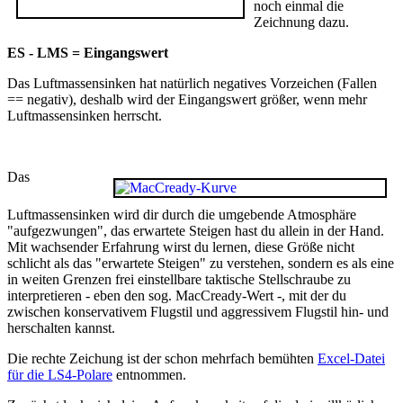
noch einmal die
Zeichnung dazu.
ES - LMS = Eingangswert
Das Luftmassensinken hat natürlich negatives Vorzeichen (Fallen
== negativ), deshalb wird der Eingangswert größer, wenn mehr
Luftmassensinken herrscht.
Das
Luftmassensinken wird dir durch die umgebende Atmosphäre
"aufgezwungen", das erwartete Steigen hast du allein in der Hand.
Mit wachsender Erfahrung wirst du lernen, diese Größe nicht
schlicht als das "erwartete Steigen" zu verstehen, sondern es als eine
in weiten Grenzen frei einstellbare taktische Stellschraube zu
interpretieren - eben den sog. MacCready-Wert -, mit der du
zwischen konservativem Flugstil und aggressivem Flugstil hin- und
herschalten kannst.
Die rechte Zeichung ist der schon mehrfach bemühten
Excel-Datei
für die LS4-Polare
entnommen.