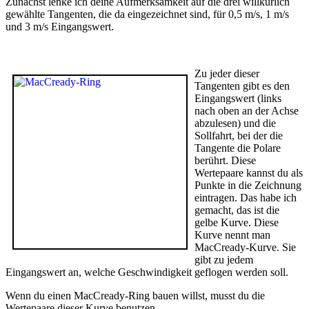
Zunächst lenke ich deine Aufmerksamkeit auf die drei willkürlich
gewählte Tangenten, die da eingezeichnet sind, für 0,5 m/s, 1 m/s
und 3 m/s Eingangswert.
Zu jeder dieser
Tangenten gibt es den
Eingangswert (links
nach oben an der Achse
abzulesen) und die
Sollfahrt, bei der die
Tangente die Polare
berührt. Diese
Wertepaare kannst du als
Punkte in die Zeichnung
eintragen. Das habe ich
gemacht, das ist die
gelbe Kurve. Diese
Kurve nennt man
MacCready-Kurve. Sie
gibt zu jedem
Eingangswert an, welche Geschwindigkeit geflogen werden soll.
Wenn du einen MacCready-Ring bauen willst, musst du die
Wertepaare dieser Kurve benutzen.