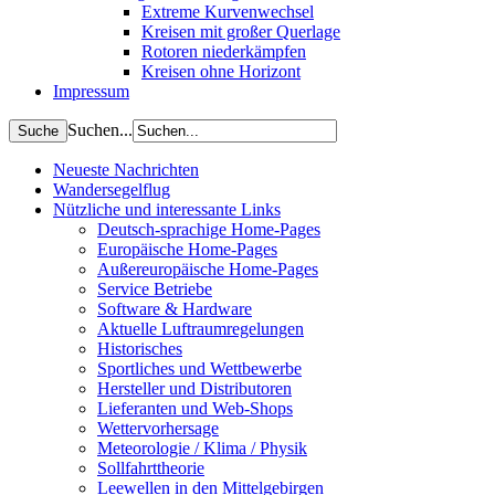
Extreme Kurvenwechsel
Kreisen mit großer Querlage
Rotoren niederkämpfen
Kreisen ohne Horizont
Impressum
Suchen...
Neueste Nachrichten
Wandersegelflug
Nützliche und interessante Links
Deutsch-sprachige Home-Pages
Europäische Home-Pages
Außereuropäische Home-Pages
Service Betriebe
Software & Hardware
Aktuelle Luftraumregelungen
Historisches
Sportliches und Wettbewerbe
Hersteller und Distributoren
Lieferanten und Web-Shops
Wettervorhersage
Meteorologie / Klima / Physik
Sollfahrttheorie
Leewellen in den Mittelgebirgen