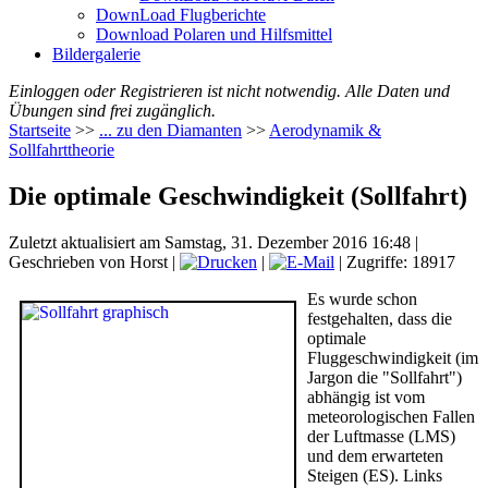
DownLoad Flugberichte
Download Polaren und Hilfsmittel
Bildergalerie
Einloggen oder Registrieren ist nicht notwendig. Alle Daten und
Übungen sind frei zugänglich.
Startseite
>>
... zu den Diamanten
>>
Aerodynamik &
Sollfahrttheorie
Die optimale Geschwindigkeit (Sollfahrt)
Zuletzt aktualisiert am Samstag, 31. Dezember 2016 16:48
|
Geschrieben von Horst
|
|
| Zugriffe: 18917
Es wurde schon
festgehalten, dass die
optimale
Fluggeschwindigkeit (im
Jargon die "Sollfahrt")
abhängig ist vom
meteorologischen Fallen
der Luftmasse (LMS)
und dem erwarteten
Steigen (ES). Links