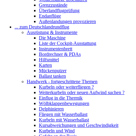
Grenzzustände
Überlandflugprüfung
Endanflüge
Außenlandungen provozieren
... zum Deutschlandrundflug
Ausrüstung & Instrumente
Die Maschine
Liste der Cockpit-Ausstattung
Instrumentenbrett
Bordrechner & PDAs
Hilfsmittel
Karten
Mückenputzer
Ballast tanken
Handwerk - fortgeschrittene Themen
Kurbeln oder weiterfliegen ?
Weiterkurbeln oder neuen Aufwind suchen ?
Einflug in die Thermik
Wölbklappenbewegungen
Delphinieren
Fliegen mit Wasserballast
Kurbeln mit Wasserballast
Kursabweichungen und Geschwindigkeit
Kurbeln und Wind