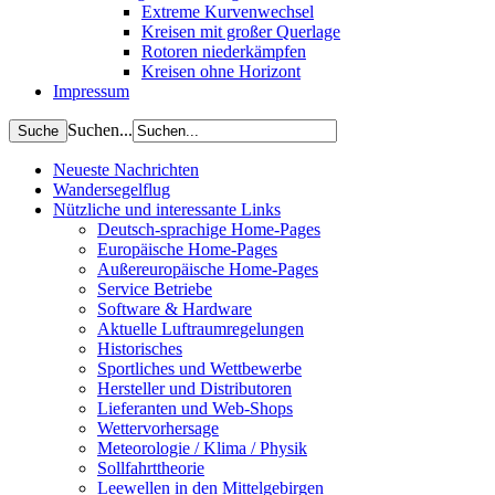
Extreme Kurvenwechsel
Kreisen mit großer Querlage
Rotoren niederkämpfen
Kreisen ohne Horizont
Impressum
Suchen...
Neueste Nachrichten
Wandersegelflug
Nützliche und interessante Links
Deutsch-sprachige Home-Pages
Europäische Home-Pages
Außereuropäische Home-Pages
Service Betriebe
Software & Hardware
Aktuelle Luftraumregelungen
Historisches
Sportliches und Wettbewerbe
Hersteller und Distributoren
Lieferanten und Web-Shops
Wettervorhersage
Meteorologie / Klima / Physik
Sollfahrttheorie
Leewellen in den Mittelgebirgen