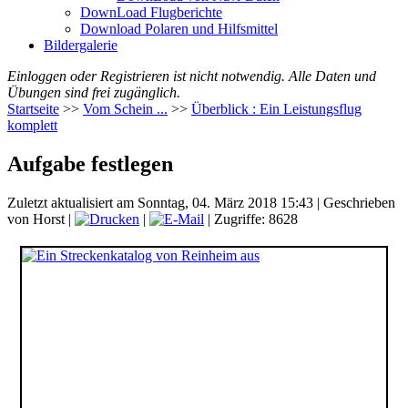
DownLoad Flugberichte
Download Polaren und Hilfsmittel
Bildergalerie
Einloggen oder Registrieren ist nicht notwendig. Alle Daten und
Übungen sind frei zugänglich.
Startseite
>>
Vom Schein ...
>>
Überblick : Ein Leistungsflug
komplett
Aufgabe festlegen
Zuletzt aktualisiert am Sonntag, 04. März 2018 15:43
|
Geschrieben
von Horst
|
|
| Zugriffe: 8628