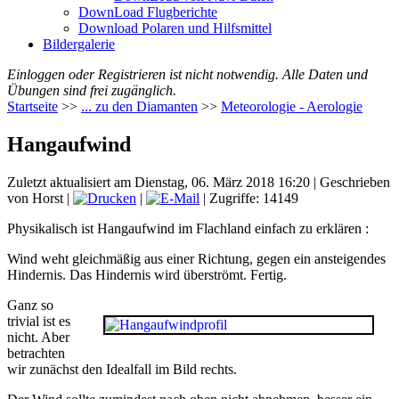
DownLoad Flugberichte
Download Polaren und Hilfsmittel
Bildergalerie
Einloggen oder Registrieren ist nicht notwendig. Alle Daten und
Übungen sind frei zugänglich.
Startseite
>>
... zu den Diamanten
>>
Meteorologie - Aerologie
Hangaufwind
Zuletzt aktualisiert am Dienstag, 06. März 2018 16:20
|
Geschrieben
von Horst
|
|
| Zugriffe: 14149
Physikalisch ist Hangaufwind im Flachland einfach zu erklären :
Wind weht gleichmäßig aus einer Richtung, gegen ein ansteigendes
Hindernis. Das Hindernis wird überströmt. Fertig.
Ganz so
trivial ist es
nicht. Aber
betrachten
wir zunächst den Idealfall im Bild rechts.