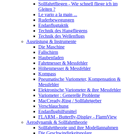
Sollfahrtfliegen - Wie schnell fliege ich im
Gleiten ?
Le vario a la main ...
Ruderbewegungen
Endanflugtaktik
Technik des Hangfliegens
Technik des Wellenflugs
Ausrüstung & Instrumente
Die Maschine
Fallschirm
Haubenfaden
Fahrtmesser & Messfehler
Höhenmesser & Messfehler
Kompass
Pneumatische Variometer, Kompensation &
Messfehler
Elektronische Variometer & ihre Messfehler
Variometer : Generelle Probleme
MacCready-Ring / Sollfahrtgeber
Verschlauchung
Endanflughilfsmittel
FLARM - Butterfly-Display - FlarmView
Aerodynamik & Sollfahrttheorie
Sollfahrttheorie und ihre Modellannahmen
Die Geschwindigkeitspolare