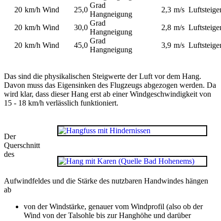
Grad
20
km/h Wind
25,0
2,3
m/s Luftsteige
Hangneigung
Grad
20
km/h Wind
30,0
2,8
m/s Luftsteige
Hangneigung
Grad
20
km/h Wind
45,0
3,9
m/s Luftsteige
Hangneigung
Das sind die physikalischen Steigwerte der Luft vor dem Hang.
Davon muss das Eigensinken des Flugzeugs abgezogen werden. Da
wird klar, dass dieser Hang erst ab einer Windgeschwindigkeit von
15 - 18 km/h verlässlich funktioniert.
Der
Querschnitt
des
Aufwindfeldes und die Stärke des nutzbaren Handwindes hängen
ab
von der Windstärke, genauer vom Windprofil (also ob der
Wind von der Talsohle bis zur Hanghöhe und darüber