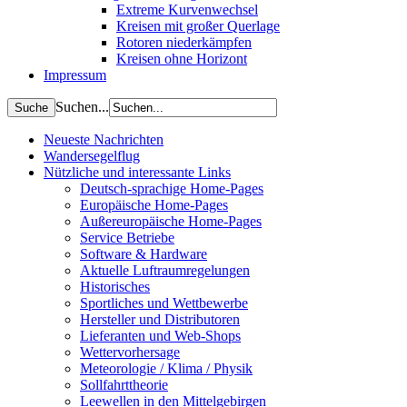
Extreme Kurvenwechsel
Kreisen mit großer Querlage
Rotoren niederkämpfen
Kreisen ohne Horizont
Impressum
Suchen...
Neueste Nachrichten
Wandersegelflug
Nützliche und interessante Links
Deutsch-sprachige Home-Pages
Europäische Home-Pages
Außereuropäische Home-Pages
Service Betriebe
Software & Hardware
Aktuelle Luftraumregelungen
Historisches
Sportliches und Wettbewerbe
Hersteller und Distributoren
Lieferanten und Web-Shops
Wettervorhersage
Meteorologie / Klima / Physik
Sollfahrttheorie
Leewellen in den Mittelgebirgen