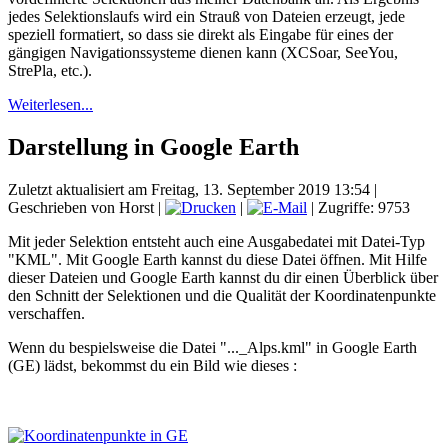
jedes Selektionslaufs wird ein Strauß von Dateien erzeugt, jede
speziell formatiert, so dass sie direkt als Eingabe für eines der
gängigen Navigationssysteme dienen kann (XCSoar, SeeYou,
StrePla, etc.).
Weiterlesen...
Darstellung in Google Earth
Zuletzt aktualisiert am Freitag, 13. September 2019 13:54
|
Geschrieben von Horst
|
|
| Zugriffe: 9753
Mit jeder Selektion entsteht auch eine Ausgabedatei mit Datei-Typ
"KML". Mit Google Earth kannst du diese Datei öffnen. Mit Hilfe
dieser Dateien und Google Earth kannst du dir einen Überblick über
den Schnitt der Selektionen und die Qualität der Koordinatenpunkte
verschaffen.
Wenn du bespielsweise die Datei "..._Alps.kml" in Google Earth
(GE) lädst, bekommst du ein Bild wie dieses :