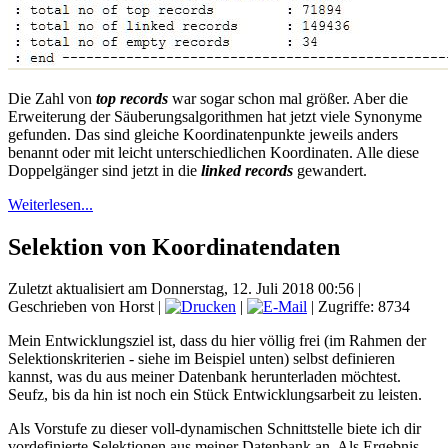
Die Zahl von
top records
war sogar schon mal größer. Aber die
Erweiterung der Säuberungsalgorithmen hat jetzt viele Synonyme
gefunden. Das sind gleiche Koordinatenpunkte jeweils anders
benannt oder mit leicht unterschiedlichen Koordinaten. Alle diese
Doppelgänger sind jetzt in die
linked records
gewandert.
Weiterlesen...
Selektion von Koordinatendaten
Zuletzt aktualisiert am Donnerstag, 12. Juli 2018 00:56
|
Geschrieben von Horst
|
|
| Zugriffe: 8734
Mein Entwicklungsziel ist, dass du hier völlig frei (im Rahmen der
Selektionskriterien - siehe im Beispiel unten) selbst definieren
kannst, was du aus meiner Datenbank herunterladen möchtest.
Seufz, bis da hin ist noch ein Stück Entwicklungsarbeit zu leisten.
Als Vorstufe zu dieser voll-dynamischen Schnittstelle biete ich dir
vordefinierte Selektionen aus meiner Datenbank an. Als Ergebnis