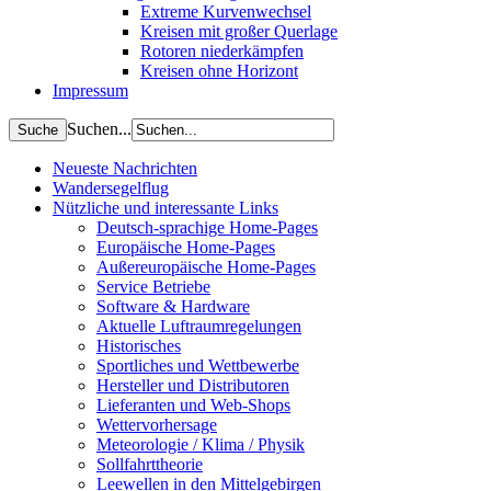
Extreme Kurvenwechsel
Kreisen mit großer Querlage
Rotoren niederkämpfen
Kreisen ohne Horizont
Impressum
Suchen...
Neueste Nachrichten
Wandersegelflug
Nützliche und interessante Links
Deutsch-sprachige Home-Pages
Europäische Home-Pages
Außereuropäische Home-Pages
Service Betriebe
Software & Hardware
Aktuelle Luftraumregelungen
Historisches
Sportliches und Wettbewerbe
Hersteller und Distributoren
Lieferanten und Web-Shops
Wettervorhersage
Meteorologie / Klima / Physik
Sollfahrttheorie
Leewellen in den Mittelgebirgen