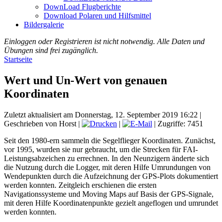
DownLoad Flugberichte
Download Polaren und Hilfsmittel
Bildergalerie
Einloggen oder Registrieren ist nicht notwendig. Alle Daten und
Übungen sind frei zugänglich.
Startseite
Wert und Un-Wert von genauen
Koordinaten
Zuletzt aktualisiert am Donnerstag, 12. September 2019 16:22
|
Geschrieben von Horst
|
|
| Zugriffe: 7451
Seit den 1980-ern sammeln die Segelflieger Koordinaten. Zunächst,
vor 1995, wurden sie nur gebraucht, um die Strecken für FAI-
Leistungsabzeichen zu errechnen. In den Neunzigern änderte sich
die Nutzung durch die Logger, mit deren Hilfe Umrundungen von
Wendepunkten durch die Aufzeichnung der GPS-Plots dokumentiert
werden konnten. Zeitgleich erschienen die ersten
Navigationssysteme und Moving Maps auf Basis der GPS-Signale,
mit deren Hilfe Koordinatenpunkte gezielt angeflogen und umrundet
werden konnten.