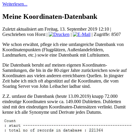
Weiterlesen...
Meine Koordinaten-Datenbank
Zuletzt aktualisiert am Freitag, 13. September 2019 12:10
|
Geschrieben von Horst
|
|
| Zugriffe: 8507
Wie schon erwähnt, pflege ich eine umfangreiche Datenbank von
Koordinatenpunkten (Flugplätzen, Außenlandefeldern,
Landmarken, etc.) sowie eine Datenbank mit Lufträumen.
Die Datenbank beruht auf meinen eigenen Koordinaten-
Sammlungen, die bis in die 80-ziger Jahre zurückreichen sowie auf
Koordinaten aus vielen anderen erreichbaren Quellen. In jüngster
Zeit habe ich mich oft abgestützt auf die Koordinaten, die vom
Soaring Server von John Leibacher ladbar sind.
Z.Z. umfasst die Datenbank (heute 13.09.2019) knapp 72.000
eindeutige Koordinaten sowie ca. 149.000 Dubletten. Dubletten
sind mit den eindeutigen Koordinaten-Datensätzen verlinkt. Damit
kenne ich alle Synonyme und Derivate jedes Datums.