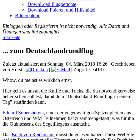
DownLoad Flugberichte
Download Polaren und Hilfsmittel
Bildergalerie
Einloggen oder Registrieren ist nicht notwendig. Alle Daten und
Übungen sind frei zugänglich.
Startseite
... zum Deutschlandrundflug
Zuletzt aktualisiert am Sonntag, 04. März 2018 16:26
|
Geschrieben
von Horst
|
|
| Zugriffe: 34197
Whow, du meinst es wirklich ernst.
Hier geht es um all die Kniffe und Tricks, die du notwendigerweise
beherrschen solltest, damit dein "Deutschland-Rundflug-in-einem-
Tag" stattfinden kann.
Eduard Supersberger
, einer der gegenwärtigen Spitzenpiloten aus
Österreich und WM-Teilnehmer, hat zusammengefasst, was für ihn
die Quintessenz des Segelfliegens ausmacht.
Das
Buch von Reichmann
musst du gelesen haben. Diese WebSite