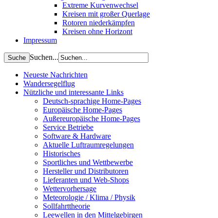
Extreme Kurvenwechsel
Kreisen mit großer Querlage
Rotoren niederkämpfen
Kreisen ohne Horizont
Impressum
Suchen...
Neueste Nachrichten
Wandersegelflug
Nützliche und interessante Links
Deutsch-sprachige Home-Pages
Europäische Home-Pages
Außereuropäische Home-Pages
Service Betriebe
Software & Hardware
Aktuelle Luftraumregelungen
Historisches
Sportliches und Wettbewerbe
Hersteller und Distributoren
Lieferanten und Web-Shops
Wettervorhersage
Meteorologie / Klima / Physik
Sollfahrttheorie
Leewellen in den Mittelgebirgen