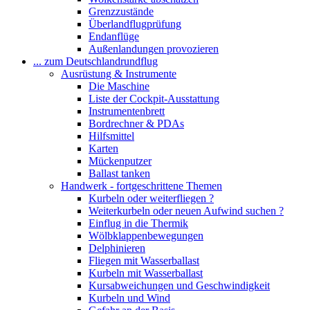
Grenzzustände
Überlandflugprüfung
Endanflüge
Außenlandungen provozieren
... zum Deutschlandrundflug
Ausrüstung & Instrumente
Die Maschine
Liste der Cockpit-Ausstattung
Instrumentenbrett
Bordrechner & PDAs
Hilfsmittel
Karten
Mückenputzer
Ballast tanken
Handwerk - fortgeschrittene Themen
Kurbeln oder weiterfliegen ?
Weiterkurbeln oder neuen Aufwind suchen ?
Einflug in die Thermik
Wölbklappenbewegungen
Delphinieren
Fliegen mit Wasserballast
Kurbeln mit Wasserballast
Kursabweichungen und Geschwindigkeit
Kurbeln und Wind