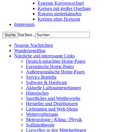
Extreme Kurvenwechsel
Kreisen mit großer Querlage
Rotoren niederkämpfen
Kreisen ohne Horizont
Impressum
Suchen...
Neueste Nachrichten
Wandersegelflug
Nützliche und interessante Links
Deutsch-sprachige Home-Pages
Europäische Home-Pages
Außereuropäische Home-Pages
Service Betriebe
Software & Hardware
Aktuelle Luftraumregelungen
Historisches
Sportliches und Wettbewerbe
Hersteller und Distributoren
Lieferanten und Web-Shops
Wettervorhersage
Meteorologie / Klima / Physik
Sollfahrttheorie
Leewellen in den Mittelgebirgen