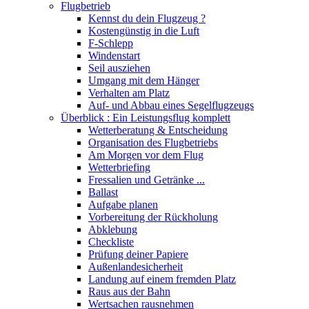
Flugbetrieb
Kennst du dein Flugzeug ?
Kostengünstig in die Luft
F-Schlepp
Windenstart
Seil ausziehen
Umgang mit dem Hänger
Verhalten am Platz
Auf- und Abbau eines Segelflugzeugs
Überblick : Ein Leistungsflug komplett
Wetterberatung & Entscheidung
Organisation des Flugbetriebs
Am Morgen vor dem Flug
Wetterbriefing
Fressalien und Getränke ...
Ballast
Aufgabe planen
Vorbereitung der Rückholung
Abklebung
Checkliste
Prüfung deiner Papiere
Außenlandesicherheit
Landung auf einem fremden Platz
Raus aus der Bahn
Wertsachen rausnehmen