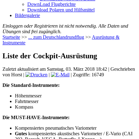
DownLoad Flugberichte
Download Polaren und Hilfsmittel
Bildergalerie
Einloggen oder Registrieren ist nicht notwendig. Alle Daten und
Übungen sind frei zugänglich.
Startseite
>>
... zum Deutschlandrundflug
>>
Ausrüstung &
Instrumente
Liste der Cockpit-Ausrüstung
Zuletzt aktualisiert am Samstag, 03. März 2018 18:42
|
Geschrieben
von Horst
|
|
| Zugriffe: 16749
Die Standard-Instrumente:
Höhenmesser
Fahrtmesser
Kompass
Die MUST-HAVE-Instrumente:
Kompensiertes pneumatisches Variometer
Gutes
kompensiertes akustisches Variometer / E-Vario (CAI