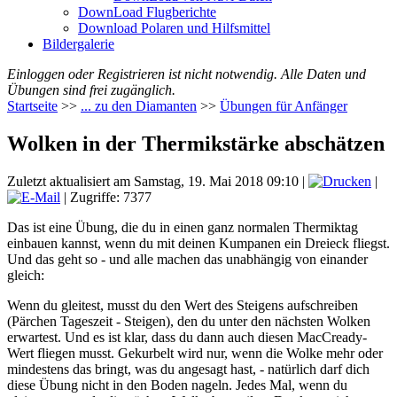
DownLoad Flugberichte
Download Polaren und Hilfsmittel
Bildergalerie
Einloggen oder Registrieren ist nicht notwendig. Alle Daten und
Übungen sind frei zugänglich.
Startseite
>>
... zu den Diamanten
>>
Übungen für Anfänger
Wolken in der Thermikstärke abschätzen
Zuletzt aktualisiert am Samstag, 19. Mai 2018 09:10
|
|
| Zugriffe: 7377
Das ist eine Übung, die du in einen ganz normalen Thermiktag
einbauen kannst, wenn du mit deinen Kumpanen ein Dreieck fliegst.
Und das geht so - und alle machen das unabhängig von einander
gleich:
Wenn du gleitest, musst du den Wert des Steigens aufschreiben
(Pärchen Tageszeit - Steigen), den du unter den nächsten Wolken
erwartest. Und es ist klar, dass du dann auch diesen MacCready-
Wert fliegen musst. Gekurbelt wird nur, wenn die Wolke mehr oder
mindestens das bringt, was du angesagt hast, - natürlich darf dich
diese Übung nicht in den Boden nageln. Jedes Mal, wenn du