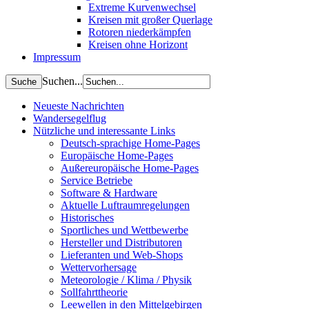
Extreme Kurvenwechsel
Kreisen mit großer Querlage
Rotoren niederkämpfen
Kreisen ohne Horizont
Impressum
Suchen...
Neueste Nachrichten
Wandersegelflug
Nützliche und interessante Links
Deutsch-sprachige Home-Pages
Europäische Home-Pages
Außereuropäische Home-Pages
Service Betriebe
Software & Hardware
Aktuelle Luftraumregelungen
Historisches
Sportliches und Wettbewerbe
Hersteller und Distributoren
Lieferanten und Web-Shops
Wettervorhersage
Meteorologie / Klima / Physik
Sollfahrttheorie
Leewellen in den Mittelgebirgen