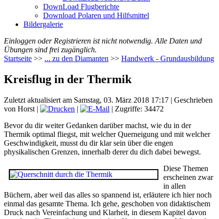
DownLoad Flugberichte
Download Polaren und Hilfsmittel
Bildergalerie
Einloggen oder Registrieren ist nicht notwendig. Alle Daten und
Übungen sind frei zugänglich.
Startseite
>>
... zu den Diamanten
>>
Handwerk - Grundausbildung
Kreisflug in der Thermik
Zuletzt aktualisiert am Samstag, 03. März 2018 17:17
|
Geschrieben
von Horst
|
|
| Zugriffe: 34472
Bevor du dir weiter Gedanken darüber machst, wie du in der
Thermik optimal fliegst, mit welcher Querneigung und mit welcher
Geschwindigkeit, musst du dir klar sein über die engen
physikalischen Grenzen, innerhalb derer du dich dabei bewegst.
Diese Themen
erscheinen zwar
in allen
Büchern, aber weil das alles so spannend ist, erläutere ich hier noch
einmal das gesamte Thema. Ich gehe, geschoben von didaktischem
Druck nach Vereinfachung und Klarheit, in diesem Kapitel davon