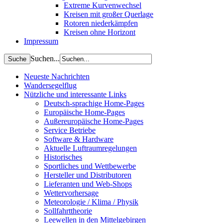
Extreme Kurvenwechsel
Kreisen mit großer Querlage
Rotoren niederkämpfen
Kreisen ohne Horizont
Impressum
Suchen...
Neueste Nachrichten
Wandersegelflug
Nützliche und interessante Links
Deutsch-sprachige Home-Pages
Europäische Home-Pages
Außereuropäische Home-Pages
Service Betriebe
Software & Hardware
Aktuelle Luftraumregelungen
Historisches
Sportliches und Wettbewerbe
Hersteller und Distributoren
Lieferanten und Web-Shops
Wettervorhersage
Meteorologie / Klima / Physik
Sollfahrttheorie
Leewellen in den Mittelgebirgen