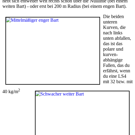
hebt sich entweder weit rechts schon über die Nulllinie (bei einem
weiten Bart) - oder erst bei 200 m Radius (bei einem engen Bart).
Die beiden
unteren
Kurven, die
nach links
unten abfallen,
das ist das
polare und
kurven-
abhängige
Fallen, das du
erfährst, wenn
du eine LS4
mit 32 bzw. mit
2
40 kg/m