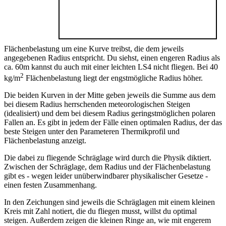
Flächenbelastung um eine Kurve treibst, die dem jeweils
angegebenen Radius entspricht. Du siehst, einen engeren Radius als
ca. 60m kannst du auch mit einer leichten LS4 nicht fliegen. Bei 40
2
kg/m
Flächenbelastung liegt der engstmögliche Radius höher.
Die beiden Kurven in der Mitte geben jeweils die Summe aus dem
bei diesem Radius herrschenden meteorologischen Steigen
(idealisiert) und dem bei diesem Radius geringstmöglichen polaren
Fallen an. Es gibt in jedem der Fälle einen optimalen Radius, der das
beste Steigen unter den Parameteren Thermikprofil und
Flächenbelastung anzeigt.
Die dabei zu fliegende Schräglage wird durch die Physik diktiert.
Zwischen der Schräglage, dem Radius und der Flächenbelastung
gibt es - wegen leider unüberwindbarer physikalischer Gesetze -
einen festen Zusammenhang.
In den Zeichungen sind jeweils die Schräglagen mit einem kleinen
Kreis mit Zahl notiert, die du fliegen musst, willst du optimal
steigen. Außerdem zeigen die kleinen Ringe an, wie mit engerem