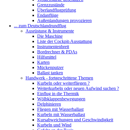
Grenzzustände
Überlandflugprüfung
Endanflüge
Außenlandungen provozieren
... zum Deutschlandrundflug
Ausrüstung & Instrumente
Die Maschine
Liste der Cockpit-Ausstattung
Instrumentenbrett
Bordrechner & PDAs
Hilfsmittel
Karten
Mückenputzer
Ballast tanken
Handwerk - fortgeschrittene Themen
Kurbeln oder weiterfliegen ?
Weiterkurbeln oder neuen Aufwind suchen ?
Einflug in die Thermik
Wölbklappenbewegungen
Delphinieren
Fliegen mit Wasserballast
Kurbeln mit Wasserballast
Kursabweichungen und Geschwindigkeit
Kurbeln und Wind