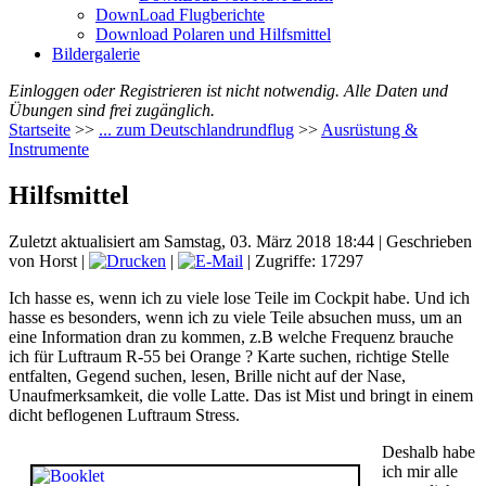
DownLoad Flugberichte
Download Polaren und Hilfsmittel
Bildergalerie
Einloggen oder Registrieren ist nicht notwendig. Alle Daten und
Übungen sind frei zugänglich.
Startseite
>>
... zum Deutschlandrundflug
>>
Ausrüstung &
Instrumente
Hilfsmittel
Zuletzt aktualisiert am Samstag, 03. März 2018 18:44
|
Geschrieben
von Horst
|
|
| Zugriffe: 17297
Ich hasse es, wenn ich zu viele lose Teile im Cockpit habe. Und ich
hasse es besonders, wenn ich zu viele Teile absuchen muss, um an
eine Information dran zu kommen, z.B welche Frequenz brauche
ich für Luftraum R-55 bei Orange ? Karte suchen, richtige Stelle
entfalten, Gegend suchen, lesen, Brille nicht auf der Nase,
Unaufmerksamkeit, die volle Latte. Das ist Mist und bringt in einem
dicht beflogenen Luftraum Stress.
Deshalb habe
ich mir alle