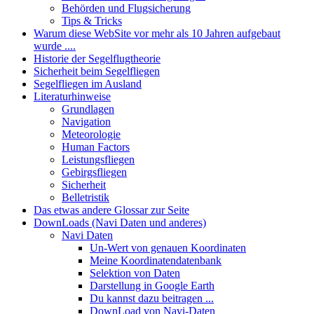
Behörden und Flugsicherung
Tips & Tricks
Warum diese WebSite vor mehr als 10 Jahren aufgebaut
wurde ....
Historie der Segelflugtheorie
Sicherheit beim Segelfliegen
Segelfliegen im Ausland
Literaturhinweise
Grundlagen
Navigation
Meteorologie
Human Factors
Leistungsfliegen
Gebirgsfliegen
Sicherheit
Belletristik
Das etwas andere Glossar zur Seite
DownLoads (Navi Daten und anderes)
Navi Daten
Un-Wert von genauen Koordinaten
Meine Koordinatendatenbank
Selektion von Daten
Darstellung in Google Earth
Du kannst dazu beitragen ...
DownLoad von Navi-Daten