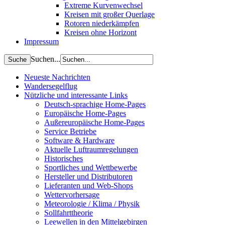
Extreme Kurvenwechsel
Kreisen mit großer Querlage
Rotoren niederkämpfen
Kreisen ohne Horizont
Impressum
Suchen...
Neueste Nachrichten
Wandersegelflug
Nützliche und interessante Links
Deutsch-sprachige Home-Pages
Europäische Home-Pages
Außereuropäische Home-Pages
Service Betriebe
Software & Hardware
Aktuelle Luftraumregelungen
Historisches
Sportliches und Wettbewerbe
Hersteller und Distributoren
Lieferanten und Web-Shops
Wettervorhersage
Meteorologie / Klima / Physik
Sollfahrttheorie
Leewellen in den Mittelgebirgen