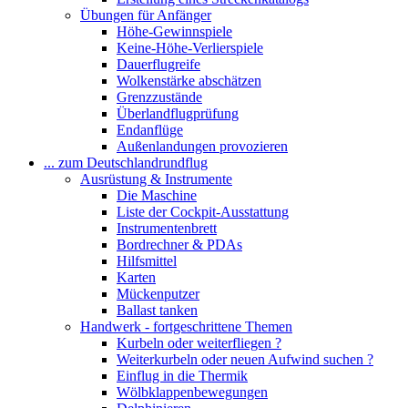
Übungen für Anfänger
Höhe-Gewinnspiele
Keine-Höhe-Verlierspiele
Dauerflugreife
Wolkenstärke abschätzen
Grenzzustände
Überlandflugprüfung
Endanflüge
Außenlandungen provozieren
... zum Deutschlandrundflug
Ausrüstung & Instrumente
Die Maschine
Liste der Cockpit-Ausstattung
Instrumentenbrett
Bordrechner & PDAs
Hilfsmittel
Karten
Mückenputzer
Ballast tanken
Handwerk - fortgeschrittene Themen
Kurbeln oder weiterfliegen ?
Weiterkurbeln oder neuen Aufwind suchen ?
Einflug in die Thermik
Wölbklappenbewegungen