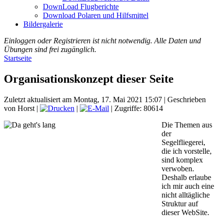
DownLoad Flugberichte
Download Polaren und Hilfsmittel
Bildergalerie
Einloggen oder Registrieren ist nicht notwendig. Alle Daten und
Übungen sind frei zugänglich.
Startseite
Organisationskonzept dieser Seite
Zuletzt aktualisiert am Montag, 17. Mai 2021 15:07
|
Geschrieben
von Horst
|
|
| Zugriffe: 80614
Die Themen aus
der
Segelfliegerei,
die ich vorstelle,
sind komplex
verwoben.
Deshalb erlaube
ich mir auch eine
nicht alltägliche
Struktur auf
dieser WebSite.