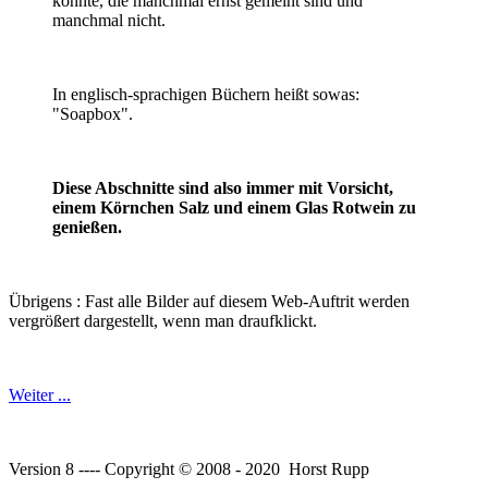
konnte, die manchmal ernst gemeint sind und
manchmal nicht.
In englisch-sprachigen Büchern heißt sowas:
"Soapbox".
Diese Abschnitte sind also immer mit Vorsicht,
einem Körnchen Salz und einem Glas Rotwein zu
genießen.
Übrigens : Fast alle Bilder auf diesem Web-Auftrit werden
vergrößert dargestellt, wenn man draufklickt.
Weiter ...
Version 8 ---- Copyright © 2008 - 2020 Horst Rupp