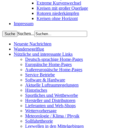
Extreme Kurvenwechsel
Kreisen mit großer Querlage
Rotoren niederkämpfen
Kreisen ohne Horizont
Impressum
Suchen...
Neueste Nachrichten
Wandersegelflug
Nützliche und interessante Links
Deutsch-sprachige Home-Pages
Europäische Home-Pages
Außereuropäische Home-Pages
Service Betriebe
Software & Hardware
Aktuelle Luftraumregelungen
Historisches
Sportliches und Wettbewerbe
Hersteller und Distributoren
Lieferanten und Web-Shops
Wettervorhersage
Meteorologie / Klima / Physik
Sollfahrttheorie
Leewellen in den Mittelgebirgen