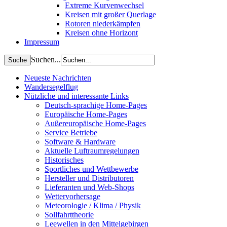
Extreme Kurvenwechsel
Kreisen mit großer Querlage
Rotoren niederkämpfen
Kreisen ohne Horizont
Impressum
Suchen...
Neueste Nachrichten
Wandersegelflug
Nützliche und interessante Links
Deutsch-sprachige Home-Pages
Europäische Home-Pages
Außereuropäische Home-Pages
Service Betriebe
Software & Hardware
Aktuelle Luftraumregelungen
Historisches
Sportliches und Wettbewerbe
Hersteller und Distributoren
Lieferanten und Web-Shops
Wettervorhersage
Meteorologie / Klima / Physik
Sollfahrttheorie
Leewellen in den Mittelgebirgen