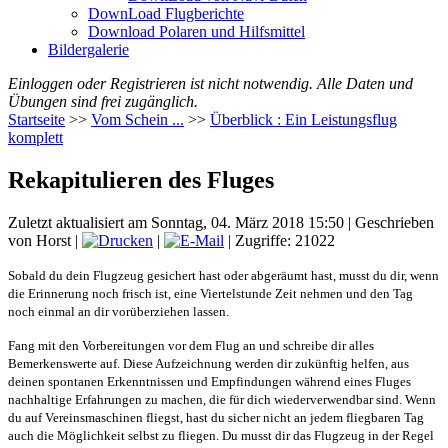
DownLoad Flugberichte
Download Polaren und Hilfsmittel
Bildergalerie
Einloggen oder Registrieren ist nicht notwendig. Alle Daten und
Übungen sind frei zugänglich.
Startseite
>>
Vom Schein ...
>>
Überblick : Ein Leistungsflug
komplett
Rekapitulieren des Fluges
Zuletzt aktualisiert am Sonntag, 04. März 2018 15:50
|
Geschrieben
von Horst
|
|
| Zugriffe: 21022
Sobald du dein Flugzeug gesichert hast oder abgeräumt hast, musst du dir, wenn
die Erinnerung noch frisch ist, eine Viertelstunde Zeit nehmen und den Tag
noch einmal an dir vorüberziehen lassen.
Fang mit den Vorbereitungen vor dem Flug an und schreibe dir alles
Bemerkenswerte auf. Diese Aufzeichnung werden dir zukünftig helfen, aus
deinen spontanen Erkenntnissen und Empfindungen während eines Fluges
nachhaltige Erfahrungen zu machen, die für dich wiederverwendbar sind. Wenn
du auf Vereinsmaschinen fliegst, hast du sicher nicht an jedem fliegbaren Tag
auch die Möglichkeit selbst zu fliegen. Du musst dir das Flugzeug in der Regel