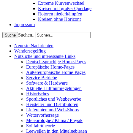
Extreme Kurvenwechsel
Kreisen mit großer Querlage
Rotoren niederkämpfen
Kreisen ohne Horizont
Impressum
Suchen...
Neueste Nachrichten
Wandersegelflug
Nützliche und interessante Links
Deutsch-sprachige Home-Pages
Europäische Home-Pages
Außereuropäische Home-Pages
Service Betriebe
Software & Hardware
Aktuelle Luftraumregelungen
Historisches
Sportliches und Wettbewerbe
Hersteller und Distributoren
Lieferanten und Web-Shops
Wettervorhersage
Meteorologie / Klima / Physik
Sollfahrttheorie
Leewellen in den Mittelgebirgen