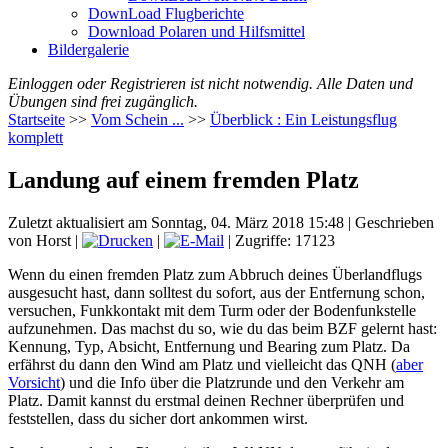
DownLoad Flugberichte
Download Polaren und Hilfsmittel
Bildergalerie
Einloggen oder Registrieren ist nicht notwendig. Alle Daten und
Übungen sind frei zugänglich.
Startseite
>>
Vom Schein ...
>>
Überblick : Ein Leistungsflug
komplett
Landung auf einem fremden Platz
Zuletzt aktualisiert am Sonntag, 04. März 2018 15:48
|
Geschrieben
von Horst
|
|
| Zugriffe: 17123
Wenn du einen fremden Platz zum Abbruch deines Überlandflugs
ausgesucht hast, dann solltest du sofort, aus der Entfernung schon,
versuchen, Funkkontakt mit dem Turm oder der Bodenfunkstelle
aufzunehmen. Das machst du so, wie du das beim BZF gelernt hast:
Kennung, Typ, Absicht, Entfernung und Bearing zum Platz. Da
erfährst du dann den Wind am Platz und vielleicht das QNH (
aber
Vorsicht
) und die Info über die Platzrunde und den Verkehr am
Platz. Damit kannst du erstmal deinen Rechner überprüfen und
feststellen, dass du sicher dort ankommen wirst.