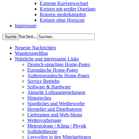
Extreme Kurvenwechsel
Kreisen mit großer Querlage
Rotoren niederkämpfen
Kreisen ohne Horizont
Impressum
Suchen...
Neueste Nachrichten
Wandersegelflug
Nützliche und interessante Links
Deutsch-sprachige Home-Pages
Europäische Home-Pages
Außereuropäische Home-Pages
Service Betriebe
Software & Hardware
Aktuelle Luftraumregelungen
Historisches
Sportliches und Wettbewerbe
Hersteller und Distributoren
Lieferanten und Web-Shops
Wettervorhersage
Meteorologie / Klima / Physik
Sollfahrttheorie
Leewellen in den Mittelgebirgen