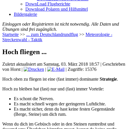
DownLoad Flugberichte
Download Polaren und Hilfsmittel
Bildergalerie
Einloggen oder Registrieren ist nicht notwendig. Alle Daten und
Übungen sind frei zugänglich.
Startseite
>>
... zum Deutschlandrundflug
>>
Meteorologie -
Streckenwahl - Taktik
Hoch fliegen ...
Zuletzt aktualisiert am Samstag, 03. März 2018 18:57
|
Geschrieben
von Horst
|
|
| Zugriffe: 15376
Hoch oben zu fliegen ist eine (fast immer) dominante
Strategie
.
Hoch zu bleiben hat (fast) nur und (fast) immer Vorteile:
Es schont die Nerven.
Es macht schnell wegen der geringeren Luftdichte.
Es macht sicher, denn du hast keine festen Gegenstände
(Berge, Steine) um dich rum.
Wenn du dich im Gebüsch oder in den Steinen rumtreibst und