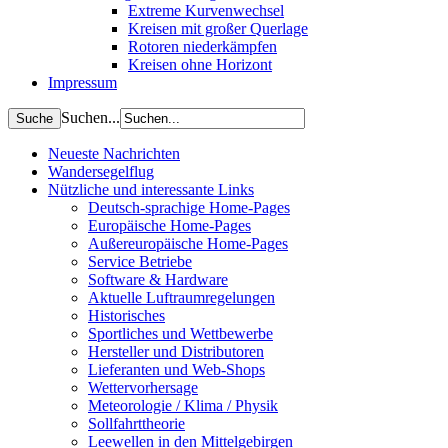
Extreme Kurvenwechsel
Kreisen mit großer Querlage
Rotoren niederkämpfen
Kreisen ohne Horizont
Impressum
Suchen...
Neueste Nachrichten
Wandersegelflug
Nützliche und interessante Links
Deutsch-sprachige Home-Pages
Europäische Home-Pages
Außereuropäische Home-Pages
Service Betriebe
Software & Hardware
Aktuelle Luftraumregelungen
Historisches
Sportliches und Wettbewerbe
Hersteller und Distributoren
Lieferanten und Web-Shops
Wettervorhersage
Meteorologie / Klima / Physik
Sollfahrttheorie
Leewellen in den Mittelgebirgen