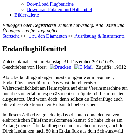
DownLoad Flugberichte
Download Polaren und Hilfsmittel
Bildergalerie
Einloggen oder Registrieren ist nicht notwendig. Alle Daten und
Übungen sind frei zugänglich.
Startseite
>>
... zu den Diamanten
>>
Ausrüstung & Instrumente
Endanflughilfsmittel
Zuletzt aktualisiert am Samstag, 31. Dezember 2016 16:33
|
Geschrieben von Horst
|
|
| Zugriffe: 19012
Als Überlandfluganfänger musst du irgendwann beginnen,
Endanflüge auszuführen. Das wirst du mit großer
Wahrscheinlichkeit am Heimatplatz auf einer Vereinsmaschine tun -
und die sind erfahrungsgemäß nicht sehr üppig mit Instrumenten
ausgestattet. Und wenn doch, dann solltest du Endanflüge auch
ohne diese elektronischen Hilfsmittel beherrschen.
In diesem Artikel zeige ich dir, dass du auch ohne den ganzen
elektronischen Firlefanz auskommen kannst. So habe ich es am
Anfang meiner Überlandfliegerei auch machen müssen, auch für
Direktlandungen nach 80 km Endanflug aus dem Schwarzwald