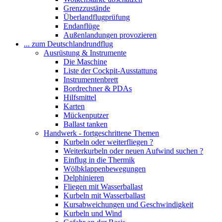
Grenzzustände
Überlandflugprüfung
Endanflüge
Außenlandungen provozieren
... zum Deutschlandrundflug
Ausrüstung & Instrumente
Die Maschine
Liste der Cockpit-Ausstattung
Instrumentenbrett
Bordrechner & PDAs
Hilfsmittel
Karten
Mückenputzer
Ballast tanken
Handwerk - fortgeschrittene Themen
Kurbeln oder weiterfliegen ?
Weiterkurbeln oder neuen Aufwind suchen ?
Einflug in die Thermik
Wölbklappenbewegungen
Delphinieren
Fliegen mit Wasserballast
Kurbeln mit Wasserballast
Kursabweichungen und Geschwindigkeit
Kurbeln und Wind