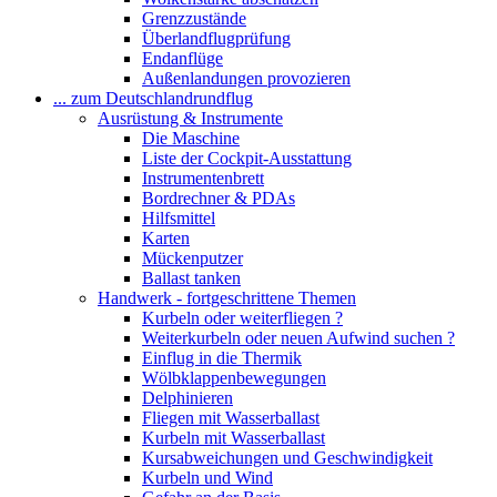
Grenzzustände
Überlandflugprüfung
Endanflüge
Außenlandungen provozieren
... zum Deutschlandrundflug
Ausrüstung & Instrumente
Die Maschine
Liste der Cockpit-Ausstattung
Instrumentenbrett
Bordrechner & PDAs
Hilfsmittel
Karten
Mückenputzer
Ballast tanken
Handwerk - fortgeschrittene Themen
Kurbeln oder weiterfliegen ?
Weiterkurbeln oder neuen Aufwind suchen ?
Einflug in die Thermik
Wölbklappenbewegungen
Delphinieren
Fliegen mit Wasserballast
Kurbeln mit Wasserballast
Kursabweichungen und Geschwindigkeit
Kurbeln und Wind