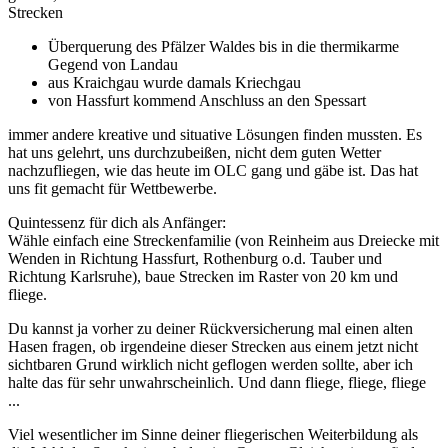
Strecken
Überquerung des Pfälzer Waldes bis in die thermikarme
Gegend von Landau
aus Kraichgau wurde damals Kriechgau
von Hassfurt kommend Anschluss an den Spessart
immer andere kreative und situative Lösungen finden mussten. Es
hat uns gelehrt, uns durchzubeißen, nicht dem guten Wetter
nachzufliegen, wie das heute im OLC gang und gäbe ist. Das hat
uns fit gemacht für Wettbewerbe.
Quintessenz für dich als Anfänger:
Wähle einfach eine Streckenfamilie (von Reinheim aus Dreiecke mit
Wenden in Richtung Hassfurt, Rothenburg o.d. Tauber und
Richtung Karlsruhe), baue Strecken im Raster von 20 km und
fliege.
Du kannst ja vorher zu deiner Rückversicherung mal einen alten
Hasen fragen, ob irgendeine dieser Strecken aus einem jetzt nicht
sichtbaren Grund wirklich nicht geflogen werden sollte, aber ich
halte das für sehr unwahrscheinlich. Und dann fliege, fliege, fliege
...
Viel wesentlicher im Sinne deiner fliegerischen Weiterbildung als