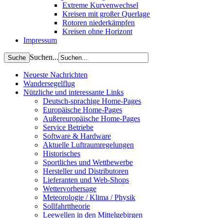
Extreme Kurvenwechsel
Kreisen mit großer Querlage
Rotoren niederkämpfen
Kreisen ohne Horizont
Impressum
Suchen...
Neueste Nachrichten
Wandersegelflug
Nützliche und interessante Links
Deutsch-sprachige Home-Pages
Europäische Home-Pages
Außereuropäische Home-Pages
Service Betriebe
Software & Hardware
Aktuelle Luftraumregelungen
Historisches
Sportliches und Wettbewerbe
Hersteller und Distributoren
Lieferanten und Web-Shops
Wettervorhersage
Meteorologie / Klima / Physik
Sollfahrttheorie
Leewellen in den Mittelgebirgen