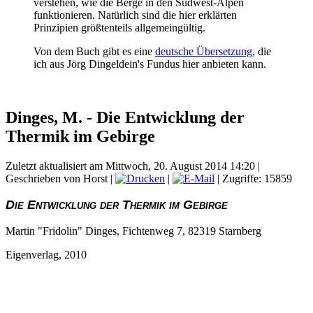
verstehen, wie die Berge in den Südwest-Alpen
funktionieren. Natürlich sind die hier erklärten
Prinzipien größtenteils allgemeingültig.
Von dem Buch gibt es eine
deutsche Übersetzung
, die
ich aus Jörg Dingeldein's Fundus hier anbieten kann.
Dinges, M. - Die Entwicklung der
Thermik im Gebirge
Zuletzt aktualisiert am Mittwoch, 20. August 2014 14:20
|
Geschrieben von Horst
|
|
| Zugriffe: 15859
Die Entwicklung der Thermik im Gebirge
Martin "Fridolin" Dinges, Fichtenweg 7, 82319 Starnberg
Eigenverlag, 2010