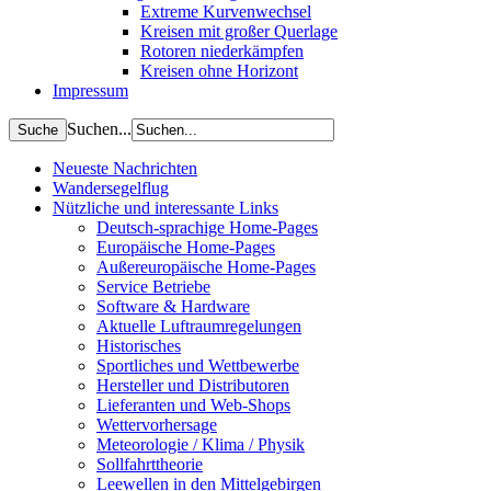
Extreme Kurvenwechsel
Kreisen mit großer Querlage
Rotoren niederkämpfen
Kreisen ohne Horizont
Impressum
Suchen...
Neueste Nachrichten
Wandersegelflug
Nützliche und interessante Links
Deutsch-sprachige Home-Pages
Europäische Home-Pages
Außereuropäische Home-Pages
Service Betriebe
Software & Hardware
Aktuelle Luftraumregelungen
Historisches
Sportliches und Wettbewerbe
Hersteller und Distributoren
Lieferanten und Web-Shops
Wettervorhersage
Meteorologie / Klima / Physik
Sollfahrttheorie
Leewellen in den Mittelgebirgen