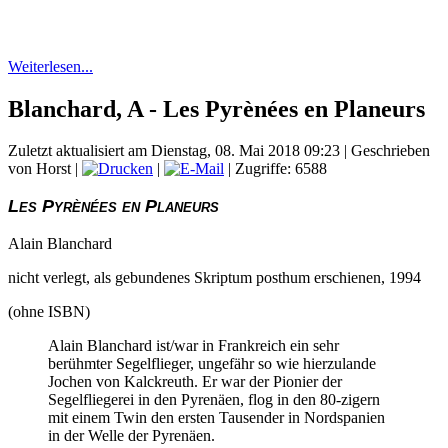
Weiterlesen...
Blanchard, A - Les Pyrènées en Planeurs
Zuletzt aktualisiert am Dienstag, 08. Mai 2018 09:23
|
Geschrieben
von Horst
|
|
| Zugriffe: 6588
Les Pyrènées en Planeurs
Alain Blanchard
nicht verlegt, als gebundenes Skriptum posthum erschienen, 1994
(ohne ISBN)
Alain Blanchard ist/war in Frankreich ein sehr
berühmter Segelflieger, ungefähr so wie hierzulande
Jochen von Kalckreuth. Er war der Pionier der
Segelfliegerei in den Pyrenäen, flog in den 80-zigern
mit einem Twin den ersten Tausender in Nordspanien
in der Welle der Pyrenäen.