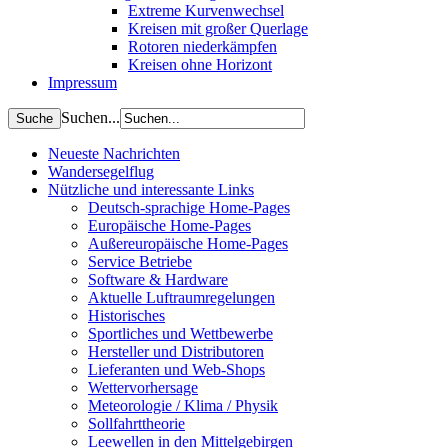
Extreme Kurvenwechsel
Kreisen mit großer Querlage
Rotoren niederkämpfen
Kreisen ohne Horizont
Impressum
Suchen...
Neueste Nachrichten
Wandersegelflug
Nützliche und interessante Links
Deutsch-sprachige Home-Pages
Europäische Home-Pages
Außereuropäische Home-Pages
Service Betriebe
Software & Hardware
Aktuelle Luftraumregelungen
Historisches
Sportliches und Wettbewerbe
Hersteller und Distributoren
Lieferanten und Web-Shops
Wettervorhersage
Meteorologie / Klima / Physik
Sollfahrttheorie
Leewellen in den Mittelgebirgen