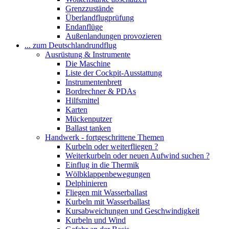
Grenzzustände
Überlandflugprüfung
Endanflüge
Außenlandungen provozieren
... zum Deutschlandrundflug
Ausrüstung & Instrumente
Die Maschine
Liste der Cockpit-Ausstattung
Instrumentenbrett
Bordrechner & PDAs
Hilfsmittel
Karten
Mückenputzer
Ballast tanken
Handwerk - fortgeschrittene Themen
Kurbeln oder weiterfliegen ?
Weiterkurbeln oder neuen Aufwind suchen ?
Einflug in die Thermik
Wölbklappenbewegungen
Delphinieren
Fliegen mit Wasserballast
Kurbeln mit Wasserballast
Kursabweichungen und Geschwindigkeit
Kurbeln und Wind