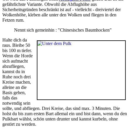
gefährlichste Variante. Obwohl die Abflughöhe aus
Sicherheitsgründen beschränkt ist auf - vielleicht - dreiviertel der
Wolkenhöhe, kleben alle unter den Wolken und fliegen in den
Fetzen rum.
Nennt sich gemeinhin : "Chinesisches Baumhocken"
Halte dich da
raus. Bleibe 50
bis 100 m tiefer.
Wenn die Horde
sich aufmacht
abzufliegen,
kannst du in
Ruhe noch drei
Kreise machen,
alleine an die
Basis gehen,
falls das
notwendig sein
sollte, und abfliegen. Drei Kreise, das sind max. 3 Minuten. Die
holst du bis zum ersten Bart allemal ein und bist dann, wenn du den
Pulkbart wählst, schön unten drunter und kannst kurbeln, ohne
gestört zu werden.