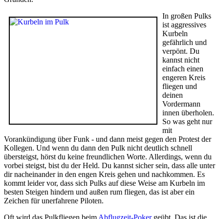
In großen Pulks
ist aggressives
Kurbeln
gefährlich und
verpönt. Du
kannst nicht
einfach einen
engeren Kreis
fliegen und
deinen
Vordermann
innen überholen.
So was geht nur
mit
Vorankündigung über Funk - und dann meist gegen den Protest der
Kollegen. Und wenn du dann den Pulk nicht deutlich schnell
übersteigst, hörst du keine freundlichen Worte. Allerdings, wenn du
vorbei steigst, bist du der Held. Du kannst sicher sein, dass alle unter
dir nacheinander in den engen Kreis gehen und nachkommen. Es
kommt leider vor, dass sich Pulks auf diese Weise am Kurbeln im
besten Steigen hindern und außen rum fliegen, das ist aber ein
Zeichen für unerfahrene Piloten.
Oft wird das Pulkfliegen beim
Abflugzeit-Poker
geübt. Das ist die