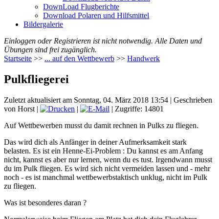
DownLoad Flugberichte
Download Polaren und Hilfsmittel
Bildergalerie
Einloggen oder Registrieren ist nicht notwendig. Alle Daten und
Übungen sind frei zugänglich.
Startseite
>>
... auf den Wettbewerb
>>
Handwerk
Pulkfliegerei
Zuletzt aktualisiert am Sonntag, 04. März 2018 13:54
|
Geschrieben
von Horst
|
|
| Zugriffe: 14801
Auf Wettbewerben musst du damit rechnen in Pulks zu fliegen.
Das wird dich als Anfänger in deiner Aufmerksamkeit stark
belasten. Es ist ein Henne-Ei-Problem : Du kannst es am Anfang
nicht, kannst es aber nur lernen, wenn du es tust. Irgendwann musst
du im Pulk fliegen. Es wird sich nicht vermeiden lassen und - mehr
noch - es ist manchmal wettbewerbstaktisch unklug, nicht im Pulk
zu fliegen.
Was ist besonderes daran ?