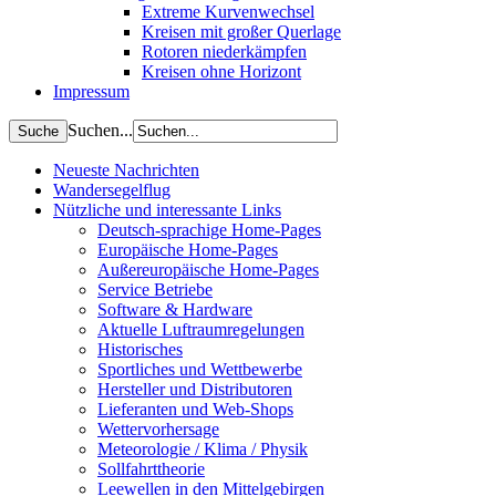
Extreme Kurvenwechsel
Kreisen mit großer Querlage
Rotoren niederkämpfen
Kreisen ohne Horizont
Impressum
Suchen...
Neueste Nachrichten
Wandersegelflug
Nützliche und interessante Links
Deutsch-sprachige Home-Pages
Europäische Home-Pages
Außereuropäische Home-Pages
Service Betriebe
Software & Hardware
Aktuelle Luftraumregelungen
Historisches
Sportliches und Wettbewerbe
Hersteller und Distributoren
Lieferanten und Web-Shops
Wettervorhersage
Meteorologie / Klima / Physik
Sollfahrttheorie
Leewellen in den Mittelgebirgen