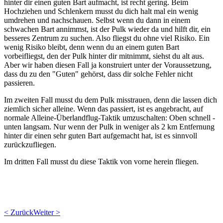
hinter dir einen guten Bart aufmacht, ist recht gering. Beim
Hochziehen und Schlenkern musst du dich halt mal ein wenig
umdrehen und nachschauen. Selbst wenn du dann in einem
schwachen Bart annimmst, ist der Pulk wieder da und hilft dir, ein
besseres Zentrum zu suchen. Also fliegst du ohne viel Risiko. Ein
wenig Risiko bleibt, denn wenn du an einem guten Bart
vorbeifliegst, den der Pulk hinter dir mitnimmt, siehst du alt aus.
Aber wir haben diesen Fall ja konstruiert unter der Voraussetzung,
dass du zu den "Guten" gehörst, dass dir solche Fehler nicht
passieren.
Im zweiten Fall musst du dem Pulk misstrauen, denn die lassen dich
ziemlich sicher alleine. Wenn das passiert, ist es angebracht, auf
normale Alleine-Überlandflug-Taktik umzuschalten: Oben schnell -
unten langsam. Nur wenn der Pulk in weniger als 2 km Entfernung
hinter dir einen sehr guten Bart aufgemacht hat, ist es sinnvoll
zurückzufliegen.
Im dritten Fall musst du diese Taktik von vorne herein fliegen.
< Zurück
Weiter >