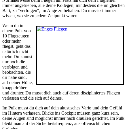
Normalerweise beim Fliegen am Platz hat dich dein Fluglehrer
immer angetrieben, alle deine Kollegen, mindestens die im gleichen
Bart, zu "verfolgen", im Auge zu behalten. Du musstest immer
wissen, wo sie zu jedem Zeitpunkt waren.
Wenn du in
einem Pulk von
10 Flugzeugen
oder mehr
fliegst, geht das
natürlich nicht
mehr. Du kannst
nur noch die
verfolgen und
beobachten, die
dir nahe sind,
auf deiner Höhe,
knapp drüber
und drunter. Du musst dich auch auf deren diszipliniertes Fliegen
verlassen und die sich auf deines.
Im Pulk musst du dich auf dein akustisches Vario und dein Gefühl
im Hintern verlassen. Blicke ins Cockpit müssen ganz kurz sein,
deine Augen sind möglichst immer nach draußen gerichtet. Im Pulk
bleibt man auf der Sicherheitsfrequenz, aus offensichtlichen
Gründen.