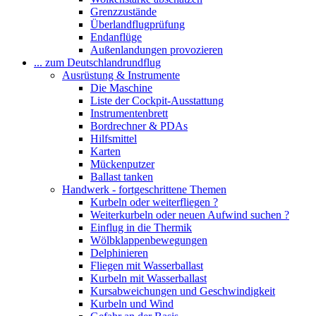
Grenzzustände
Überlandflugprüfung
Endanflüge
Außenlandungen provozieren
... zum Deutschlandrundflug
Ausrüstung & Instrumente
Die Maschine
Liste der Cockpit-Ausstattung
Instrumentenbrett
Bordrechner & PDAs
Hilfsmittel
Karten
Mückenputzer
Ballast tanken
Handwerk - fortgeschrittene Themen
Kurbeln oder weiterfliegen ?
Weiterkurbeln oder neuen Aufwind suchen ?
Einflug in die Thermik
Wölbklappenbewegungen
Delphinieren
Fliegen mit Wasserballast
Kurbeln mit Wasserballast
Kursabweichungen und Geschwindigkeit
Kurbeln und Wind