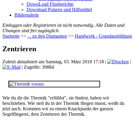
DownLoad Flugberichte
Download Polaren und Hilfsmittel
Bildergalerie
Einloggen oder Registrieren ist nicht notwendig. Alle Daten und
Übungen sind frei zugänglich.
Startseite
>>
... zu den Diamanten
>>
Handwerk - Grundausbildung
Zentrieren
Zuletzt aktualisiert am Samstag, 03. März 2018 17:18
|
|
| Zugriffe: 39884
Wie du dir die Thermik "erfühlst", sie findest, haben wir
beschrieben. Wie steil du in der Thermik fliegen musst, weißt du
jetzt auch. Kommen wir zu einem Knackpunkt der ganzen
Segelfliegerei, dem Zentrieren der Thermik.