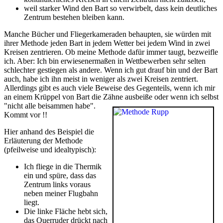
weil starker Wind den Bart so verwirbelt, dass kein deutliches
Zentrum bestehen bleiben kann.
Manche Bücher und Fliegerkameraden behaupten, sie würden mit
ihrer Methode jeden Bart in jedem Wetter bei jedem Wind in zwei
Kreisen zentrieren. Ob meine Methode dafür immer taugt, bezweifle
ich. Aber: Ich bin erwiesenermaßen in Wettbewerben sehr selten
schlechter gestiegen als andere. Wenn ich gut drauf bin und der Bart
auch, habe ich ihn meist in weniger als zwei Kreisen zentriert.
Allerdings gibt es auch viele Beweise des Gegenteils, wenn ich mir
an einem Krüppel von Bart die Zähne ausbeiße oder wenn ich selbst
"nicht alle beisammen habe".
Kommt vor !!
Hier anhand des Beispiel die
Erläuterung der Methode
(pfeilweise und idealtypisch):
Ich fliege in die Thermik
ein und spüre, dass das
Zentrum links voraus
neben meiner Flugbahn
liegt.
Die linke Fläche hebt sich,
das Querruder drückt nach