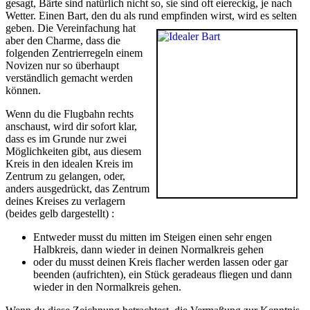
gesagt, Bärte sind natürlich nicht so, sie sind oft eiereckig, je nach
Wetter. Einen Bart, den du als rund empfinden wirst, wird es selten
geben.
Die Vereinfachung hat
aber den Charme, dass die
folgenden Zentrierregeln einem
Novizen nur so überhaupt
verständlich gemacht werden
können.
Wenn du die Flugbahn rechts
anschaust, wird dir sofort klar,
dass es im Grunde nur zwei
Möglichkeiten gibt, aus diesem
Kreis in den idealen Kreis im
Zentrum zu gelangen, oder,
anders ausgedrückt, das Zentrum
deines Kreises zu verlagern
(beides gelb dargestellt) :
Entweder musst du mitten im Steigen einen sehr engen
Halbkreis, dann wieder in deinen Normalkreis gehen
oder du musst deinen Kreis flacher werden lassen oder gar
beenden (aufrichten), ein Stück geradeaus fliegen und dann
wieder in den Normalkreis gehen.