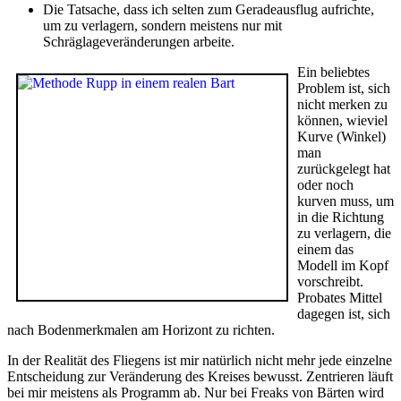
Die Tatsache, dass ich selten zum Geradeausflug aufrichte,
um zu verlagern, sondern meistens nur mit
Schräglageveränderungen arbeite.
Ein beliebtes
Problem ist, sich
nicht merken zu
können, wieviel
Kurve (Winkel)
man
zurückgelegt hat
oder noch
kurven muss, um
in die Richtung
zu verlagern, die
einem das
Modell im Kopf
vorschreibt.
Probates Mittel
dagegen ist, sich
nach Bodenmerkmalen am Horizont zu richten.
In der Realität des Fliegens ist mir natürlich nicht mehr jede einzelne
Entscheidung zur Veränderung des Kreises bewusst. Zentrieren läuft
bei mir meistens als Programm ab. Nur bei Freaks von Bärten wird