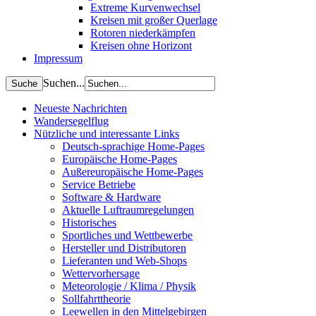
Extreme Kurvenwechsel
Kreisen mit großer Querlage
Rotoren niederkämpfen
Kreisen ohne Horizont
Impressum
Suchen...
Neueste Nachrichten
Wandersegelflug
Nützliche und interessante Links
Deutsch-sprachige Home-Pages
Europäische Home-Pages
Außereuropäische Home-Pages
Service Betriebe
Software & Hardware
Aktuelle Luftraumregelungen
Historisches
Sportliches und Wettbewerbe
Hersteller und Distributoren
Lieferanten und Web-Shops
Wettervorhersage
Meteorologie / Klima / Physik
Sollfahrttheorie
Leewellen in den Mittelgebirgen