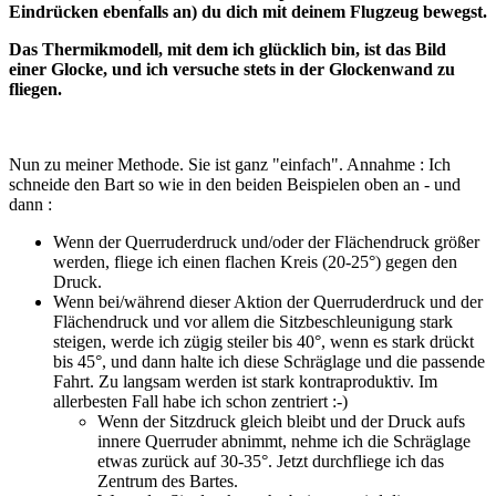
Eindrücken ebenfalls an) du dich mit deinem Flugzeug bewegst.
Das Thermikmodell, mit dem ich glücklich bin, ist das Bild
einer Glocke, und ich versuche stets in der Glockenwand zu
fliegen.
Nun zu meiner Methode. Sie ist ganz "einfach". Annahme : Ich
schneide den Bart so wie in den beiden Beispielen oben an - und
dann :
Wenn der Querruderdruck und/oder der Flächendruck größer
werden, fliege ich einen flachen Kreis (20-25°) gegen den
Druck.
Wenn bei/während dieser Aktion der Querruderdruck und der
Flächendruck und vor allem die Sitzbeschleunigung stark
steigen, werde ich zügig steiler bis 40°, wenn es stark drückt
bis 45°, und dann halte ich diese Schräglage und die passende
Fahrt. Zu langsam werden ist stark kontraproduktiv. Im
allerbesten Fall habe ich schon zentriert :-)
Wenn der Sitzdruck gleich bleibt und der Druck aufs
innere Querruder abnimmt, nehme ich die Schräglage
etwas zurück auf 30-35°. Jetzt durchfliege ich das
Zentrum des Bartes.