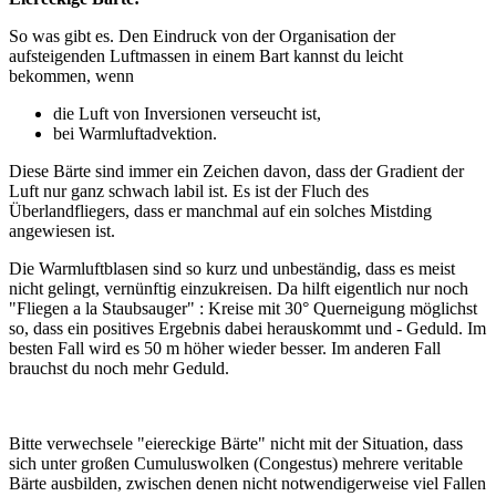
So was gibt es. Den Eindruck von der Organisation der
aufsteigenden Luftmassen in einem Bart kannst du leicht
bekommen, wenn
die Luft von Inversionen verseucht ist,
bei Warmluftadvektion.
Diese Bärte sind immer ein Zeichen davon, dass der Gradient der
Luft nur ganz schwach labil ist. Es ist der Fluch des
Überlandfliegers, dass er manchmal auf ein solches Mistding
angewiesen ist.
Die Warmluftblasen sind so kurz und unbeständig, dass es meist
nicht gelingt, vernünftig einzukreisen. Da hilft eigentlich nur noch
"Fliegen a la Staubsauger" : Kreise mit 30° Querneigung möglichst
so, dass ein positives Ergebnis dabei herauskommt und - Geduld. Im
besten Fall wird es 50 m höher wieder besser. Im anderen Fall
brauchst du noch mehr Geduld.
Bitte verwechsele "eiereckige Bärte" nicht mit der Situation, dass
sich unter großen Cumuluswolken (Congestus) mehrere veritable
Bärte ausbilden, zwischen denen nicht notwendigerweise viel Fallen