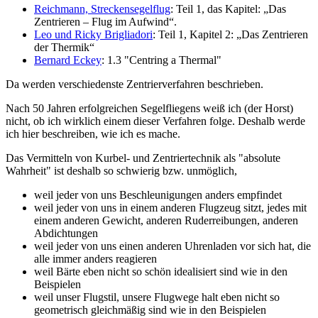
Reichmann, Streckensegelflug
: Teil 1, das Kapitel: „Das
Zentrieren – Flug im Aufwind“.
Leo und Ricky Brigliadori
: Teil 1, Kapitel 2: „Das Zentrieren
der Thermik“
Bernard Eckey
: 1.3 "Centring a Thermal"
Da werden verschiedenste Zentrierverfahren beschrieben.
Nach 50 Jahren erfolgreichen Segelfliegens weiß ich (der Horst)
nicht, ob ich wirklich einem dieser Verfahren folge. Deshalb werde
ich hier beschreiben, wie ich es mache.
Das Vermitteln von Kurbel- und Zentriertechnik als "absolute
Wahrheit" ist deshalb so schwierig bzw. unmöglich,
weil jeder von uns Beschleunigungen anders empfindet
weil jeder von uns in einem anderen Flugzeug sitzt, jedes mit
einem anderen Gewicht, anderen Ruderreibungen, anderen
Abdichtungen
weil jeder von uns einen anderen Uhrenladen vor sich hat, die
alle immer anders reagieren
weil Bärte eben nicht so schön idealisiert sind wie in den
Beispielen
weil unser Flugstil, unsere Flugwege halt eben nicht so
geometrisch gleichmäßig sind wie in den Beispielen