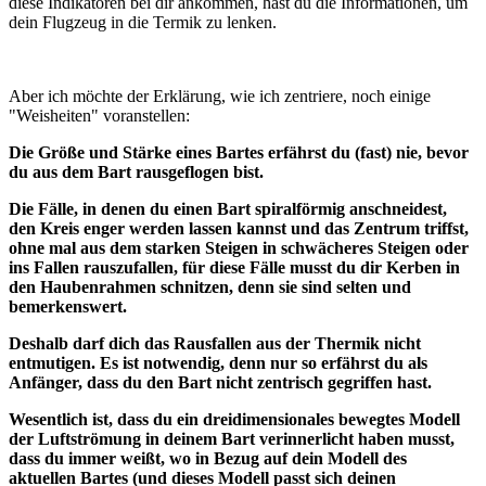
diese Indikatoren bei dir ankommen, hast du die Informationen, um
dein Flugzeug in die Termik zu lenken.
Aber ich möchte der Erklärung, wie ich zentriere, noch einige
"Weisheiten" voranstellen:
Die Größe und Stärke eines Bartes erfährst du (fast) nie, bevor
du aus dem Bart rausgeflogen bist.
Die Fälle, in denen du einen Bart spiralförmig anschneidest,
den Kreis enger werden lassen kannst und das Zentrum triffst,
ohne mal aus dem starken Steigen in schwächeres Steigen oder
ins Fallen rauszufallen, für diese Fälle musst du dir Kerben in
den Haubenrahmen schnitzen, denn sie sind selten und
bemerkenswert.
Deshalb darf dich das Rausfallen aus der Thermik nicht
entmutigen. Es ist notwendig, denn nur so erfährst du als
Anfänger, dass du den Bart nicht zentrisch gegriffen hast.
Wesentlich ist, dass du ein dreidimensionales bewegtes Modell
der Luftströmung in deinem Bart verinnerlicht haben musst,
dass du immer weißt, wo in Bezug auf dein Modell des
aktuellen Bartes (und dieses Modell passt sich deinen