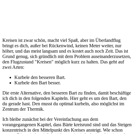
Kreisen ist zwar schön, macht viel Spaß, aber im Überlandflug
bringt es dich, außer bei Rückenwind, keinen Meter weiter, nur
höher, und das meist langsam und es kostet auch noch Zeit. Das ist
Grund genug, sich gründlich mit dem Problem auseinanderzusetzen,
den Flugzustand "Kreisen" möglich kurz zu halten. Das geht auf
zwei Arten:
Kurbele den besseren Bart.
Kurbele den Bart besser.
Die erste Alternative, den besseren Bart zu finden, damit beschäftige
ich dich in den folgenden Kapiteln. Hier geht es um den Bart, den
du gerade hast. Den musst du optimal kurbeln, also möglichst im
Zentrum der Thermik.
Ich bleibe zunächst bei der Vereinfachung aus dem
vorangegangenen Kapitel, dass Bärte kreisrund sind und das Steigen
konzentrisch in den Mittelpunkt des Kreises ansteigt. Wie schon