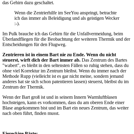
das Gehirn dazu geschaltet.
Wenn die Zentrierhilfe im SeeYou anspringt, betrachte
ich das immer als Beleidigung und als geistigen Wecker
:-).
Im Pulk brauche ich das Gehirn für die Unfallvermeidung, beim
Überlandfliegen für die Beobachtung der weiteren Thermik und der
Entscheidungen für den Flugweg.
Zentrieren ist in einem Bart nie zu Ende. Wenn du nicht
steuerst, wirft dich der Bart immer ab.
Das Zentrum des Bartes
"wabert", es bleibt in den seltensten Fällen so ruhig stehen, dass du
ohne viel Korrektur im Zentrum bleibst. Wenn du immer nach der
Methode Rupp (vielleicht ist es gar nicht meine, sondern jemand
anderes hat sie sich schon patentieren lassen) steuerst, bleibst du im
Zentrum der Thermik.
Wenn der Bart groß ist und in seinem Innern Warmluftblasen
hochsteigen, kann es vorkommen, dass du am oberen Ende einer
Blase angekommen bist und im Bart ein neues Zentrum, das weiter
nach oben führt, finden musst.
Eiereckige Bärte: