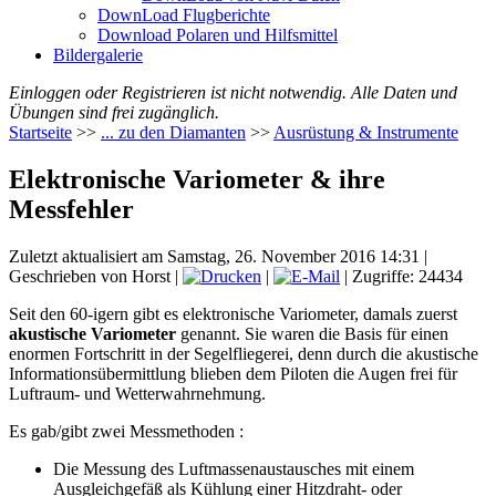
DownLoad Flugberichte
Download Polaren und Hilfsmittel
Bildergalerie
Einloggen oder Registrieren ist nicht notwendig. Alle Daten und
Übungen sind frei zugänglich.
Startseite
>>
... zu den Diamanten
>>
Ausrüstung & Instrumente
Elektronische Variometer & ihre
Messfehler
Zuletzt aktualisiert am Samstag, 26. November 2016 14:31
|
Geschrieben von Horst
|
|
| Zugriffe: 24434
Seit den 60-igern gibt es elektronische Variometer, damals zuerst
akustische Variometer
genannt. Sie waren die Basis für einen
enormen Fortschritt in der Segelfliegerei, denn durch die akustische
Informationsübermittlung blieben dem Piloten die Augen frei für
Luftraum- und Wetterwahrnehmung.
Es gab/gibt zwei Messmethoden :
Die Messung des Luftmassenaustausches mit einem
Ausgleichgefäß als Kühlung einer Hitzdraht- oder