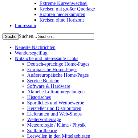
Extreme Kurvenwechsel
Kreisen mit großer Querlage
Rotoren niederkämpfen
Kreisen ohne Horizont
Impressum
Suchen...
Neueste Nachrichten
Wandersegelflug
Nützliche und interessante Links
Deutsch-sprachige Home-Pages
Europäische Home-Pages
Außereuropäische Home-Pages
Service Betriebe
Software & Hardware
Aktuelle Luftraumregelungen
Historisches
Sportliches und Wettbewerbe
Hersteller und Distributoren
Lieferanten und Web-Shops
Wettervorhersage
Meteorologie / Klima / Physik
Sollfahrttheorie
Leewellen in den Mittelgebirgen