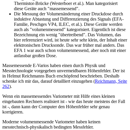
Thermistor-Brücke (Westerboer et al.). Man kategorisiert
diese Geräte auch "massemessend".
Die Messung der Volumenänderung einer Druckdose durch
induktive Abtastung und Differenzierung des Signals (EFA-
Familie, Peschges VP4, ILEC, et al.). Diese Geräte werden
auch als "volumenmessend" kategorisiert. Eigentlich ist diese
Bezeichnung ein wenig "übertreibend". Das Volumen, das
hier referenziert wird, ist heute sehr sehr klein, der Inhalt einer
elektronischen Drucksonde. Das war früher mal anders. Das
EFA 1 war auch schon volumenmessend, aber noch mit einer
anfassbar großen Dose.
Massemessende E-Varios haben einen durch Physik und
Messtechnologie vorgegeben unvermeidbaren Höhenfehler. Der ist
in Helmut Reichmanns Buch erschöpfend beschrieben. Deshalb
schenke ich mir das, darauf detailliert einzugehen (
Reichmann, Seite
262
).
Wenn ein massemessendes Variometer mit Hilfe eines kleinen
eingebauten Rechners realisiert ist - wie das heute meistens der Fall
ist -, dann kann der Computer den Höhenfehler sehr genau
korrigieren.
Moderne volumenmessende Variometer haben keinen
messtechnisch-physikalisch bedingten Messfehler.