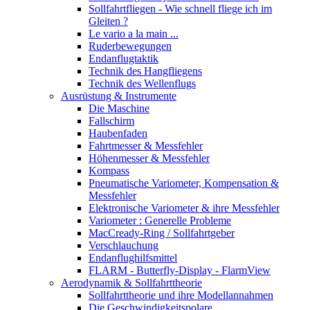
Sollfahrtfliegen - Wie schnell fliege ich im
Gleiten ?
Le vario a la main ...
Ruderbewegungen
Endanflugtaktik
Technik des Hangfliegens
Technik des Wellenflugs
Ausrüstung & Instrumente
Die Maschine
Fallschirm
Haubenfaden
Fahrtmesser & Messfehler
Höhenmesser & Messfehler
Kompass
Pneumatische Variometer, Kompensation &
Messfehler
Elektronische Variometer & ihre Messfehler
Variometer : Generelle Probleme
MacCready-Ring / Sollfahrtgeber
Verschlauchung
Endanflughilfsmittel
FLARM - Butterfly-Display - FlarmView
Aerodynamik & Sollfahrttheorie
Sollfahrttheorie und ihre Modellannahmen
Die Geschwindigkeitspolare