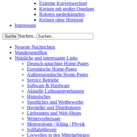
Extreme Kurvenwechsel
Kreisen mit großer Querlage
Rotoren niederkämpfen
Kreisen ohne Horizont
Impressum
Suchen...
Neueste Nachrichten
Wandersegelflug
Nützliche und interessante Links
Deutsch-sprachige Home-Pages
Europäische Home-Pages
Außereuropäische Home-Pages
Service Betriebe
Software & Hardware
Aktuelle Luftraumregelungen
Historisches
Sportliches und Wettbewerbe
Hersteller und Distributoren
Lieferanten und Web-Shops
Wettervorhersage
Meteorologie / Klima / Physik
Sollfahrttheorie
Leewellen in den Mittelgebirgen