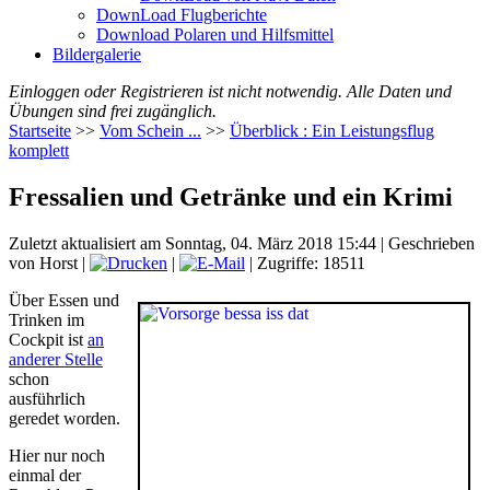
DownLoad Flugberichte
Download Polaren und Hilfsmittel
Bildergalerie
Einloggen oder Registrieren ist nicht notwendig. Alle Daten und
Übungen sind frei zugänglich.
Startseite
>>
Vom Schein ...
>>
Überblick : Ein Leistungsflug
komplett
Fressalien und Getränke und ein Krimi
Zuletzt aktualisiert am Sonntag, 04. März 2018 15:44
|
Geschrieben
von Horst
|
|
| Zugriffe: 18511
Über Essen und
Trinken im
Cockpit ist
an
anderer Stelle
schon
ausführlich
geredet worden.
Hier nur noch
einmal der