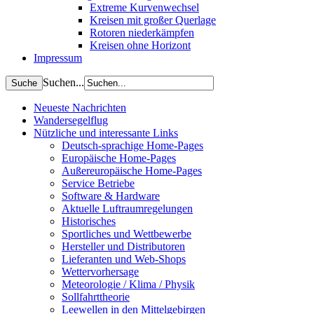
Extreme Kurvenwechsel
Kreisen mit großer Querlage
Rotoren niederkämpfen
Kreisen ohne Horizont
Impressum
Suchen...
Neueste Nachrichten
Wandersegelflug
Nützliche und interessante Links
Deutsch-sprachige Home-Pages
Europäische Home-Pages
Außereuropäische Home-Pages
Service Betriebe
Software & Hardware
Aktuelle Luftraumregelungen
Historisches
Sportliches und Wettbewerbe
Hersteller und Distributoren
Lieferanten und Web-Shops
Wettervorhersage
Meteorologie / Klima / Physik
Sollfahrttheorie
Leewellen in den Mittelgebirgen