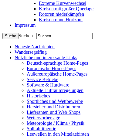
Extreme Kurvenwechsel
Kreisen mit großer Querlage
Rotoren niederkämpfen
Kreisen ohne Horizont
Impressum
Suchen...
Neueste Nachrichten
Wandersegelflug
Nützliche und interessante Links
Deutsch-sprachige Home-Pages
Europäische Home-Pages
Außereuropäische Home-Pages
Service Betriebe
Software & Hardware
Aktuelle Luftraumregelungen
Historisches
Sportliches und Wettbewerbe
Hersteller und Distributoren
Lieferanten und Web-Shops
Wettervorhersage
Meteorologie / Klima / Physik
Sollfahrttheorie
Leewellen in den Mittelgebirgen