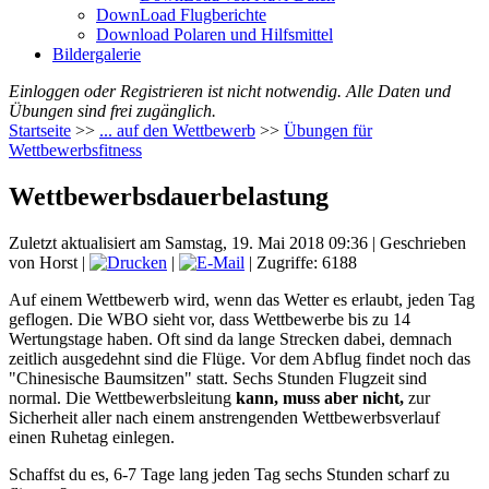
DownLoad Flugberichte
Download Polaren und Hilfsmittel
Bildergalerie
Einloggen oder Registrieren ist nicht notwendig. Alle Daten und
Übungen sind frei zugänglich.
Startseite
>>
... auf den Wettbewerb
>>
Übungen für
Wettbewerbsfitness
Wettbewerbsdauerbelastung
Zuletzt aktualisiert am Samstag, 19. Mai 2018 09:36
|
Geschrieben
von Horst
|
|
| Zugriffe: 6188
Auf einem Wettbewerb wird, wenn das Wetter es erlaubt, jeden Tag
geflogen. Die WBO sieht vor, dass Wettbewerbe bis zu 14
Wertungstage haben. Oft sind da lange Strecken dabei, demnach
zeitlich ausgedehnt sind die Flüge. Vor dem Abflug findet noch das
"Chinesische Baumsitzen" statt. Sechs Stunden Flugzeit sind
normal. Die Wettbewerbsleitung
kann, muss aber nicht,
zur
Sicherheit aller nach einem anstrengenden Wettbewerbsverlauf
einen Ruhetag einlegen.
Schaffst du es, 6-7 Tage lang jeden Tag sechs Stunden scharf zu