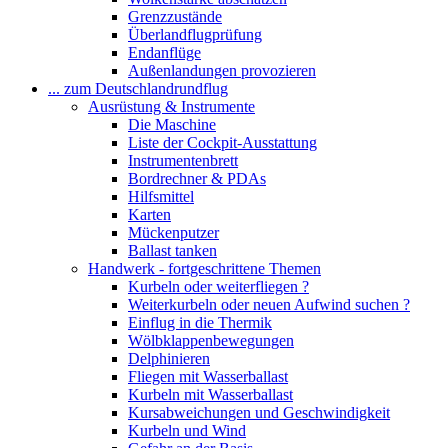
Grenzzustände
Überlandflugprüfung
Endanflüge
Außenlandungen provozieren
... zum Deutschlandrundflug
Ausrüstung & Instrumente
Die Maschine
Liste der Cockpit-Ausstattung
Instrumentenbrett
Bordrechner & PDAs
Hilfsmittel
Karten
Mückenputzer
Ballast tanken
Handwerk - fortgeschrittene Themen
Kurbeln oder weiterfliegen ?
Weiterkurbeln oder neuen Aufwind suchen ?
Einflug in die Thermik
Wölbklappenbewegungen
Delphinieren
Fliegen mit Wasserballast
Kurbeln mit Wasserballast
Kursabweichungen und Geschwindigkeit
Kurbeln und Wind