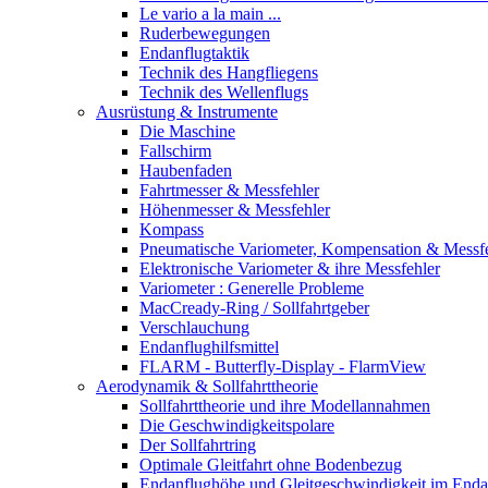
Le vario a la main ...
Ruderbewegungen
Endanflugtaktik
Technik des Hangfliegens
Technik des Wellenflugs
Ausrüstung & Instrumente
Die Maschine
Fallschirm
Haubenfaden
Fahrtmesser & Messfehler
Höhenmesser & Messfehler
Kompass
Pneumatische Variometer, Kompensation & Messf
Elektronische Variometer & ihre Messfehler
Variometer : Generelle Probleme
MacCready-Ring / Sollfahrtgeber
Verschlauchung
Endanflughilfsmittel
FLARM - Butterfly-Display - FlarmView
Aerodynamik & Sollfahrttheorie
Sollfahrttheorie und ihre Modellannahmen
Die Geschwindigkeitspolare
Der Sollfahrtring
Optimale Gleitfahrt ohne Bodenbezug
Endanflughöhe und Gleitgeschwindigkeit im Enda